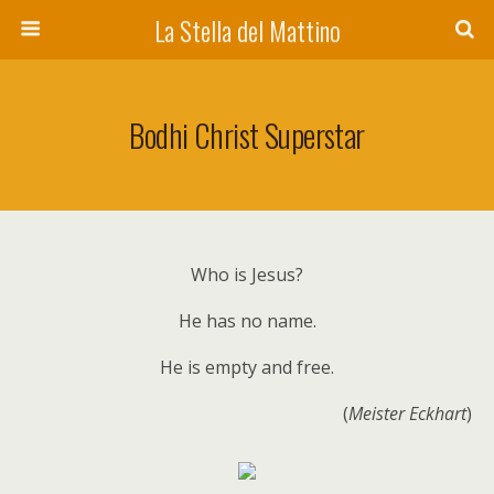
La Stella del Mattino
Bodhi Christ Superstar
Who is Jesus?
He has no name.
He is empty and free.
(
Meister Eckhart
)