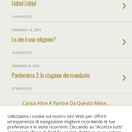
Udite! Udite!
13 RISPOSTE
FEBBRAIO 14, 2010
Lo zen è una religione?
14 RISPOSTE
FEBBRAIO 6, 2010
Pantomima 2: la stagione dei mandarini
57 RISPOSTE
Carica Altre A Partire Da Questo Mese…
Utilizziamo i cookie sul nostro sito Web per offrirti
un'esperienza di navigazione migliore ricordando le tue
preferenze e le visite ricorrenti. Cliccando su "Accetta tutti"
Torna su