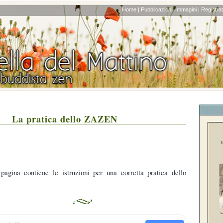
Home |
Pubblicazioni|
Immagini |
Registrati
La pratica dello ZAZEN
 pagina contiene le istruzioni per una corretta pratica dello