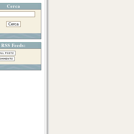
Cerca
RSS Feeds: