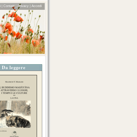
 |
Contatti |
Privacy |
Accedi
Da leggere