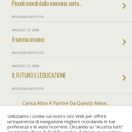
Piccoli ricordi dalla memoria corta…
NESSUNA RISPOSTA
MAGGIO 16, 2008
Il sorriso arcaico
NESSUNA RISPOSTA
MAGGIO 12, 2008
IL FUTURO E L’EDUCAZIONE
NESSUNA RISPOSTA
Carica Altre A Partire Da Questo Mese…
Utilizziamo i cookie sul nostro sito Web per offrirti
un'esperienza di navigazione migliore ricordando le tue
preferenze e le visite ricorrenti. Cliccando su "Accetta tutti"
Torna su