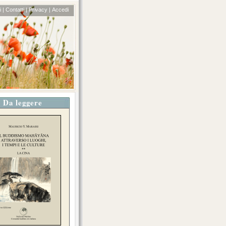
 |
Contatti |
Privacy |
Accedi
Da leggere