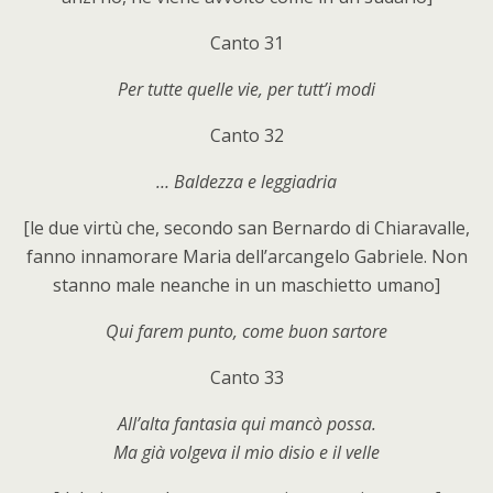
Canto 31
Per tutte quelle vie, per tutt’i modi
Canto 32
… Baldezza e leggiadria
[le due virtù che, secondo san Bernardo di Chiaravalle,
fanno innamorare Maria dell’arcangelo Gabriele. Non
stanno male neanche in un maschietto umano]
Qui farem punto, come buon sartore
Canto 33
All’alta fantasia qui mancò possa.
Ma già volgeva il mio disio e il velle