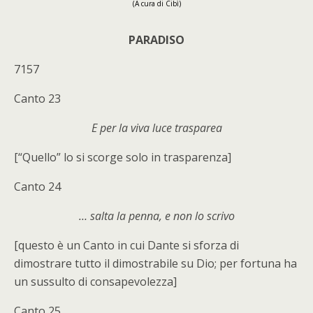
(A cura di Cibì)
PARADISO
7157
Canto 23
E per la viva luce trasparea
[“Quello” lo si scorge solo in trasparenza]
Canto 24
… salta la penna, e non lo scrivo
[questo è un Canto in cui Dante si sforza di
dimostrare tutto il dimostrabile su Dio; per fortuna ha
un sussulto di consapevolezza]
Canto 25