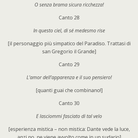
O senza brama sicura ricchezza!
Canto 28
In questo ciel, di sé medesmo rise
[il personaggio più simpatico del Paradiso. Trattasi di
san Gregorio il Grande]
Canto 29
L’amor dell’apparenza e il suo pensiero!
[quanti guai che combinano!]
Canto 30
E lasciommi fasciato di tal velo
[esperienza mistica – non mistica: Dante vede la luce,
anzi no, ne viene avvolto come in un sudario]