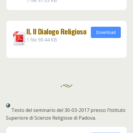
1 file
97.53 KB
II. Il Dialogo Religioso
Download
1 file
90.44 KB
Testo del seminario del 30-03-2017 presso l’Istituto
Superiore di Scienze Religiose di Padova.