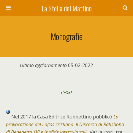
La Stella del Mattino
Monografie
Ultimo aggiornamento
05-02-2022
Nel 2017 la Casa Editrice Rubbettino pubblicò
La
provocazione del Logos cristiano. Il Discorso di Ratisbona
di Benedetto XVI e le sfide interculturali
. Vari autori, tra