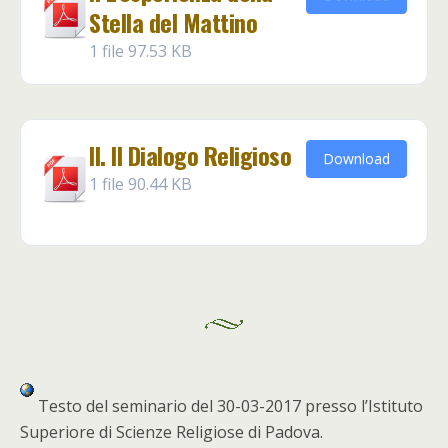
Stella del Mattino
1 file
97.53 KB
II. Il Dialogo Religioso
Download
1 file
90.44 KB
Testo del seminario del 30-03-2017 presso l’Istituto
Superiore di Scienze Religiose di Padova.