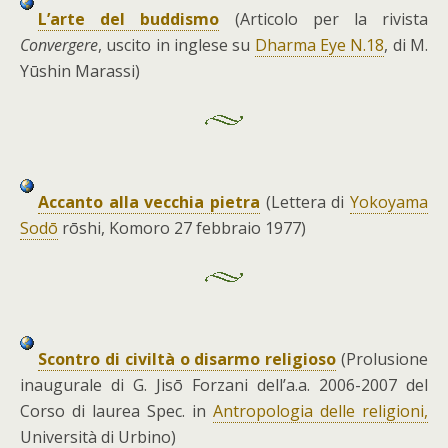
L’arte del buddismo
(Articolo per la rivista
Convergere
, uscito in inglese su
Dharma Eye N.18
, di M.
Yūshin Marassi)
Accanto alla vecchia pietra
(Lettera di
Yokoyama
Sodō
rōshi, Komoro 27 febbraio 1977)
Scontro di civiltà o disarmo religioso
(Prolusione
inaugurale di G. Jisō Forzani dell’a.a. 2006-2007 del
Corso di laurea Spec. in
Antropologia delle religioni,
Università di Urbino)