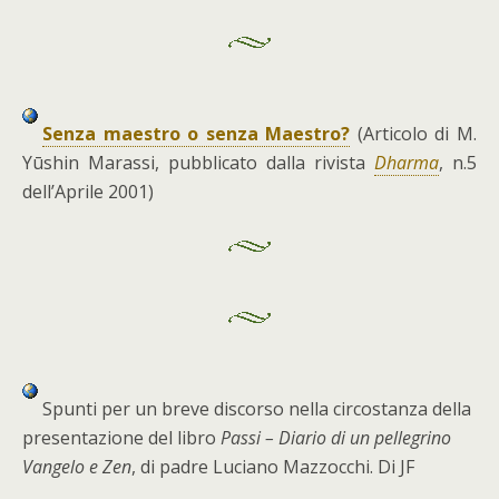
S
enza maestro o senza Maestro?
(Articolo di M.
Yūshin Marassi, pubblicato dalla rivista
Dharma
, n.5
dell’Aprile 2001)
Spunti per un breve discorso nella circostanza della
presentazione del libro
Passi – Diario di un pellegrino
Vangelo e Zen
, di padre Luciano Mazzocchi. Di JF