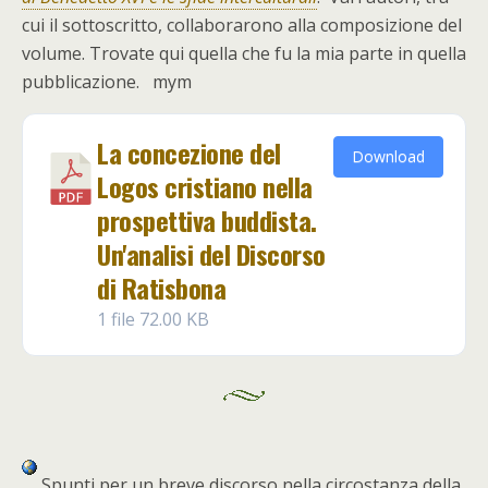
cui il sottoscritto, collaborarono alla composizione del
volume. Trovate qui quella che fu la mia parte in quella
pubblicazione. mym
La concezione del
Download
Logos cristiano nella
prospettiva buddista.
Un'analisi del Discorso
di Ratisbona
1 file
72.00 KB
Spunti per un breve discorso nella circostanza della