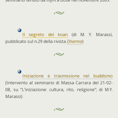
seminario tenuto da mym a Bose nel novembre 2009.
Il segreto del koan
(di M. Y. Marassi,
pubblicato sul n.29 della rivista
Dharma
)
Iniziazione e trasmissione nel buddismo
(Intervento al seminario di Massa Carrara del 21-02-
08, su “L’iniziazione: cultura, rito, religione”; di M.Y.
Marassi)