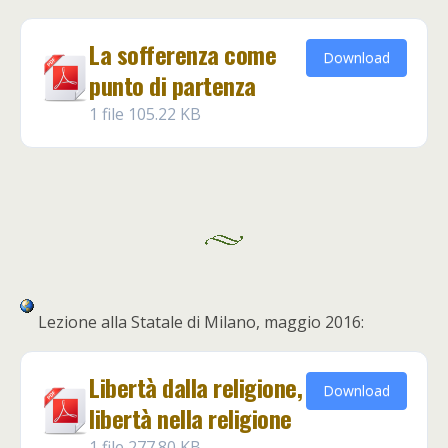
La sofferenza come
Download
punto di partenza
1 file
105.22 KB
Lezione alla Statale di Milano, maggio 2016:
Libertà dalla religione,
Download
libertà nella religione
1 file
277.80 KB