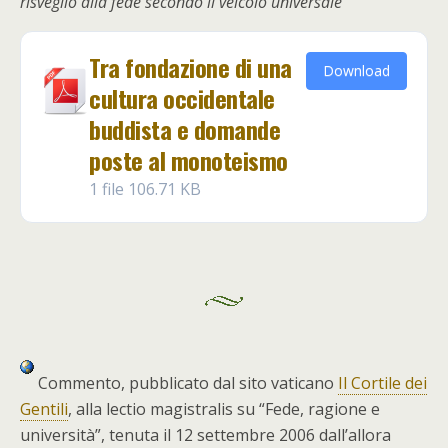
risveglio alla fede secondo il veicolo universale
Tra fondazione di una
Download
cultura occidentale
buddista e domande
poste al monoteismo
1 file
106.71 KB
Commento, pubblicato dal sito vaticano
Il Cortile dei
Gentili
, alla lectio magistralis su “Fede, ragione e
università”, tenuta il 12 settembre 2006 dall’allora