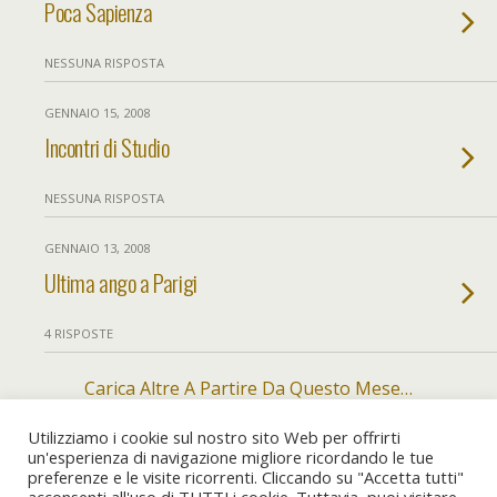
Poca Sapienza
NESSUNA RISPOSTA
GENNAIO 15, 2008
Incontri di Studio
NESSUNA RISPOSTA
GENNAIO 13, 2008
Ultima ango a Parigi
4 RISPOSTE
Carica Altre A Partire Da Questo Mese…
Utilizziamo i cookie sul nostro sito Web per offrirti
un'esperienza di navigazione migliore ricordando le tue
preferenze e le visite ricorrenti. Cliccando su "Accetta tutti"
Torna su