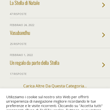
La Stella di Natale
47 RISPOSTE
FEBBRAIO 24, 2022
Vasubandhu
25 RISPOSTE
FEBBRAIO 1, 2022
Un regalo da parte della Stella
17 RISPOSTE
Carica Altre Da Questa Categoria…
Utilizziamo i cookie sul nostro sito Web per offrirti
un'esperienza di navigazione migliore ricordando le tue
preferenze e le visite ricorrenti. Cliccando su "Accetta tutti"
Torna su