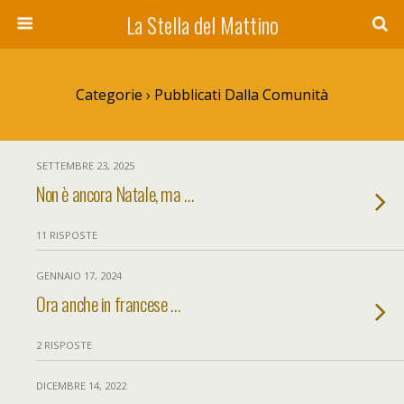
La Stella del Mattino
Categorie ›
Pubblicati Dalla Comunità
SETTEMBRE 23, 2025
Non è ancora Natale, ma …
11 RISPOSTE
GENNAIO 17, 2024
Ora anche in francese …
2 RISPOSTE
DICEMBRE 14, 2022