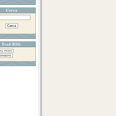
Cerca
Feed RSS: