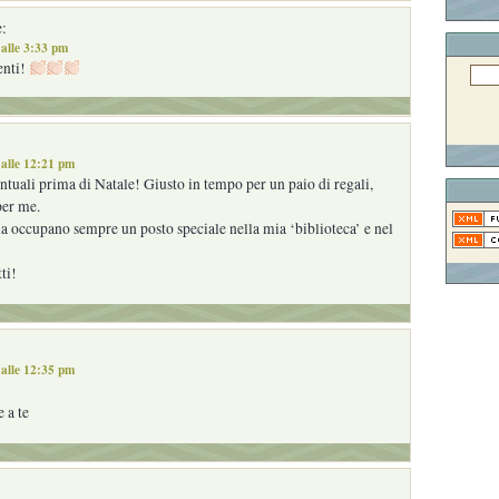
:
alle 3:33 pm
nti!
alle 12:21 pm
ntuali prima di Natale! Giusto in tempo per un paio di regali,
per me.
ella occupano sempre un posto speciale nella mia ‘biblioteca’ e nel
ti!
alle 12:35 pm
 a te