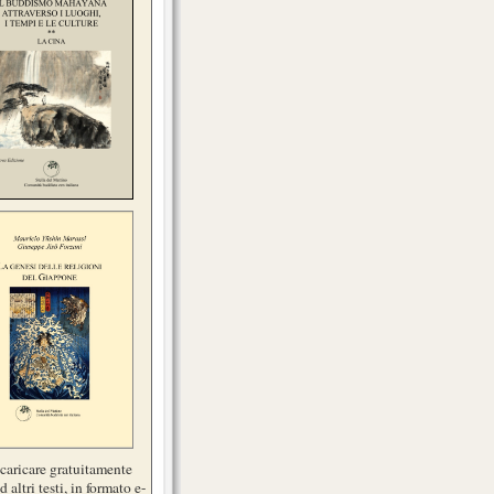
scaricare gratuitamente
d altri testi, in formato e-