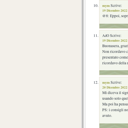
mym
Scrive:
19 Dicembre 2022 
@8: Eppoi, sopra
Scrive:
AdO
19 Dicembre 2022 
Buonasera, graz
Non ricordavo c
presentato come
ricordavo della 
mym
Scrive:
20 Dicembre 2022 
Mi diceva il sig
usando solo que
Ma poi ha pensat
PS: i consigli no
avuto.