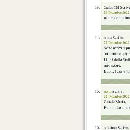
Scrive
Carlos CM
20 Dicembre 2022 
@10: Complime
Scrive:
marta
22 Dicembre 2022 
Sono arrivati pu
oltre alla copia 
I libri della St
mio cuore.
Buone feste a tut
mym
Scrive:
22 Dicembre 2022 
Grazie Marta,
Buon tutto anche
Scrive:
massimo