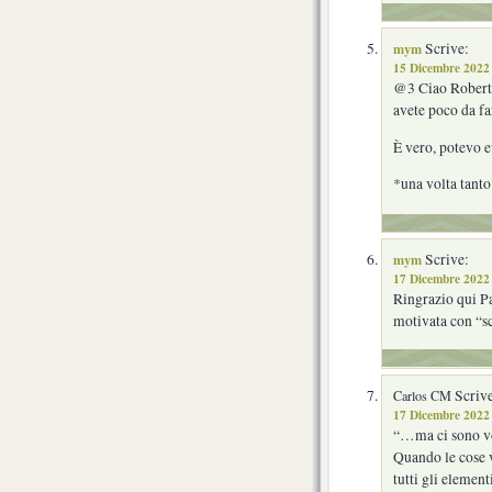
mym
Scrive:
15 Dicembre 2022 
@3 Ciao Roberto
avete poco da fa
È vero, potevo e
*una volta tanto
mym
Scrive:
17 Dicembre 2022 
Ringrazio qui Pa
motivata con “sc
Scrive
Carlos CM
17 Dicembre 2022 
“…ma ci sono vo
Quando le cose v
tutti gli element