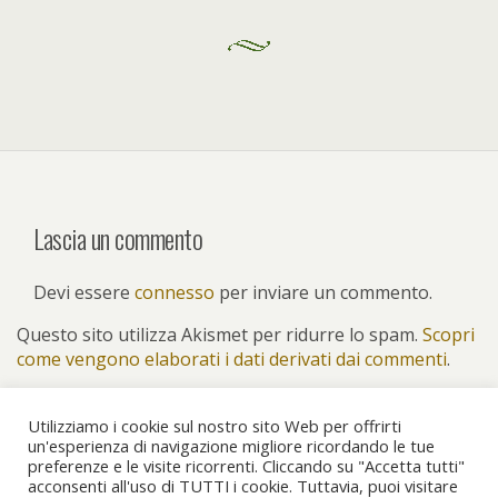
Lascia un commento
Devi essere
connesso
per inviare un commento.
Questo sito utilizza Akismet per ridurre lo spam.
Scopri
come vengono elaborati i dati derivati dai commenti
.
Utilizziamo i cookie sul nostro sito Web per offrirti
un'esperienza di navigazione migliore ricordando le tue
preferenze e le visite ricorrenti. Cliccando su "Accetta tutti"
Torna su
acconsenti all'uso di TUTTI i cookie. Tuttavia, puoi visitare