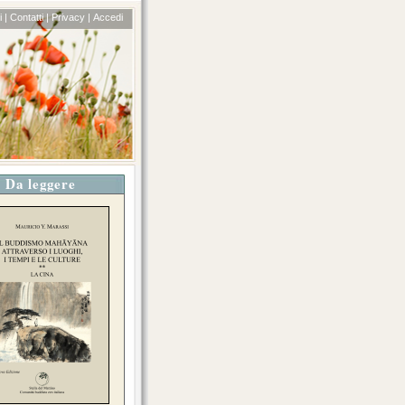
 |
Contatti |
Privacy |
Accedi
Da leggere