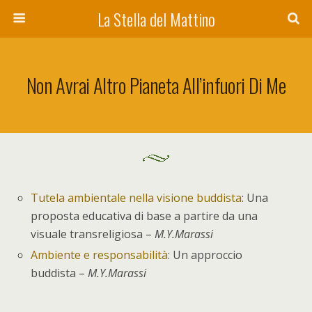
La Stella del Mattino
Non Avrai Altro Pianeta All’infuori Di Me
Tutela ambientale nella visione buddista
: Una
proposta educativa di base a partire da una
visuale transreligiosa –
M.Y.Marassi
Ambiente e responsabilità
: Un approccio
buddista –
M.Y.Marassi