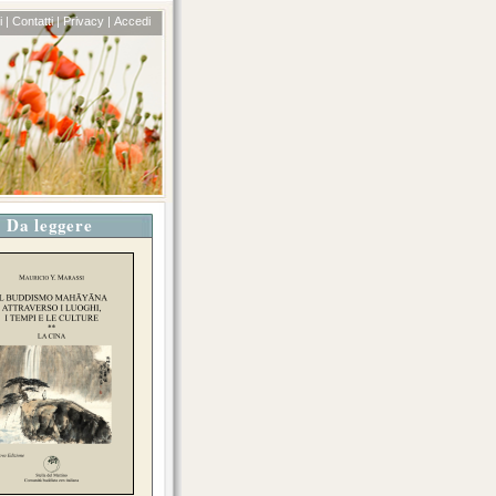
 |
Contatti |
Privacy |
Accedi
Da leggere