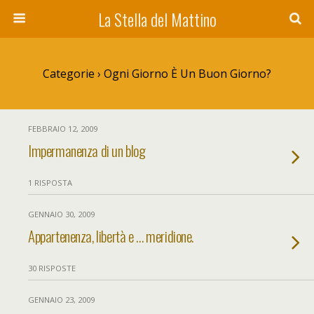
La Stella del Mattino
Categorie ›
Ogni Giorno È Un Buon Giorno?
FEBBRAIO 12, 2009
Impermanenza di un blog
1 RISPOSTA
GENNAIO 30, 2009
Appartenenza, libertà e … meridione.
30 RISPOSTE
GENNAIO 23, 2009