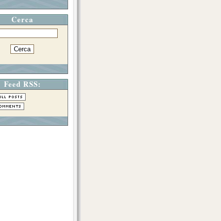
Cerca
Feed RSS: