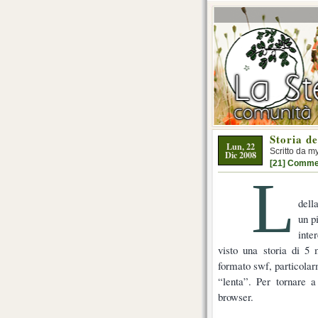
Storia de
Lun, 22
Scritto da m
Dic 2008
[21] Comme
L
dell
un p
inte
visto una storia di 5 
formato swf, particola
“lenta”. Per tornare a
browser.