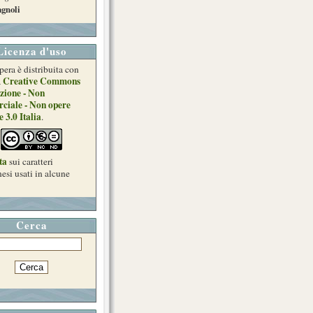
gnoli
Licenza d'uso
pera è distribuita con
Creative Commons
a
zione - Non
ciale - Non opere
e 3.0 Italia
.
ta
sui caratteri
esi usati in alcune
Cerca