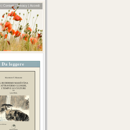
 |
Contatti |
Privacy |
Accedi
Da leggere