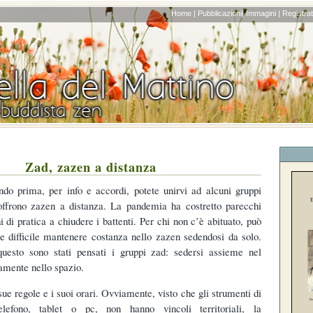
Home |
Pubblicazioni|
Immagini |
Registrati
Zad, zazen a distanza
ndo prima, per info e accordi, potete unirvi ad alcuni gruppi
offrono zazen a distanza. La pandemia ha costretto parecchi
i di pratica a chiudere i battenti. Per chi non c’è abituato, può
e difficile mantenere costanza nello zazen sedendosi da solo.
questo sono stati pensati i gruppi zad: sedersi assieme nel
mente nello spazio.
ue regole e i suoi orari. Ovviamente, visto che gli strumenti di
elefono, tablet o pc, non hanno vincoli territoriali, la