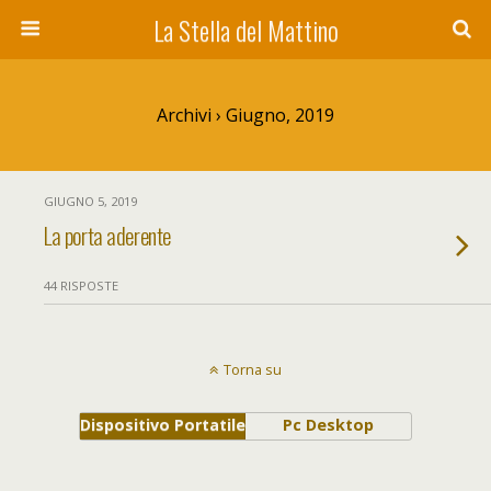
La Stella del Mattino
Archivi › Giugno, 2019
GIUGNO 5, 2019
La porta aderente
44 RISPOSTE
Torna su
Dispositivo Portatile
Pc Desktop