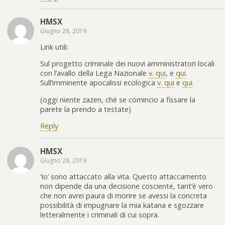
HMSX
Giugno 28, 2019
Link utili:
Sul progetto criminale dei nuovi amministratori locali
con l’avallo della Lega Nazionale
v. qui
, e
qui
.
Sull’imminente apocalissi ecologica
v. qui
e
qui
.
(oggi niente zazen, ché se comincio a fissare la
parete la prendo a testate)
Reply
HMSX
Giugno 28, 2019
‘Io’ sono attaccato alla vita. Questo attaccamento
non dipende da una decisione cosciente, tant’è vero
che non avrei paura di morire se avessi la concreta
possibilità di impugnare la mia katana e sgozzare
letteralmente i criminali di cui sopra.