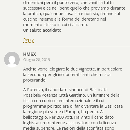
dimentichi però il punto zero, che vanifica tutti i
successivi e ce ne libera: quello che proviamo durante
la pratica, qualunque cosa sia e non sia, rimane sul
cuscino insieme alla forma del deretano nel
momento stesso in cui ci alziamo.
Un saluto accaldato.
Reply
HMSX
Giugno 28, 2019
Anch’io vorrei elogiare le due vignette, in particolare
la seconda per gli incubi terrificanti che mi sta
procurando.
A Potenza, il candidato sindaco di Basilicata
Possibile/Potenza Città Giardino, un luminare della
fisica con curricculum internazionale e il cui
programma politico era di far diventare la Basilicata
la regione più verde d’Europa, ha perso. Al
ballottaggio. Per 200 voti. Ha vinto il candidato
leghista: un trentenne assicuratore con la licenza
media superiore. Le ragioni della sconfitta sono