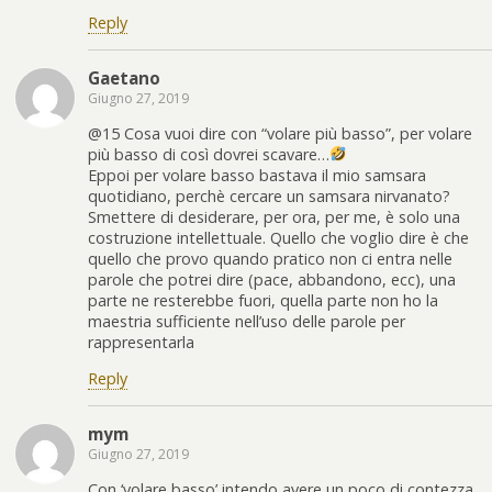
Reply
Gaetano
Giugno 27, 2019
@15 Cosa vuoi dire con “volare più basso”, per volare
più basso di così dovrei scavare…
Eppoi per volare basso bastava il mio samsara
quotidiano, perchè cercare un samsara nirvanato?
Smettere di desiderare, per ora, per me, è solo una
costruzione intellettuale. Quello che voglio dire è che
quello che provo quando pratico non ci entra nelle
parole che potrei dire (pace, abbandono, ecc), una
parte ne resterebbe fuori, quella parte non ho la
maestria sufficiente nell’uso delle parole per
rappresentarla
Reply
mym
Giugno 27, 2019
Con ‘volare basso’ intendo avere un poco di contezza