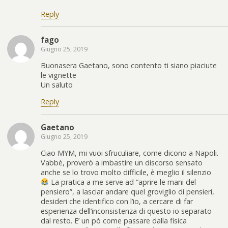
Reply
fago
Giugno 25, 2019
Buonasera Gaetano, sono contento ti siano piaciute
le vignette
Un saluto
Reply
Gaetano
Giugno 25, 2019
Ciao MYM, mi vuoi sfruculiare, come dicono a Napoli.
Vabbè, proverò a imbastire un discorso sensato
anche se lo trovo molto difficile, è meglio il silenzio
La pratica a me serve ad “aprire le mani del
pensiero”, a lasciar andare quel groviglio di pensieri,
desideri che identifico con l’io, a cercare di far
esperienza dell’inconsistenza di questo io separato
dal resto. E’ un pò come passare dalla fisica