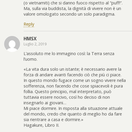
(o vietnamiti) che si danno fuoco rispetto al “puff!”.
Ma, sulla via buddista, la dignità di vivere non è un
valore omologato secondo un solo paradigma.
Reply
HMSX
Luglio 2, 2019
L’assoluto me lo immagino così: la Terra senza
l’uomo.
«La vita dura solo un istante; è necessario avere la
forza di andare avanti facendo ciò che più ci piace.
In questo mondo fugace come un sogno vivere nella
sofferenza, non facendo che cose spiacevoli è pura
follia. Questo principio, mal interpretato, può
tuttavia essere nocivo, così ho deciso di non
insegnarlo ai giovani…
Mi piace dormire. In risposta alla situazione attuale
del mondo, credo che quanto di meglio ho da fare
sia rientrare a casa e dormire.»
Hagakure, Libro II.