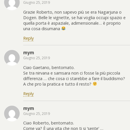
Giugno 25, 2019
Grazie Roberto, non sapevo più se era Nagarjuna o
Dogen. Belle le vignette, se hai voglia occupi spazio e
quella porta è aspaziale, adimensionale… è proprio
una cosa disumana
Reply
mym
Giugno 25, 2019
Ciao Gaetano, bentornato.
Se tra nirvana e samsara non ci fosse la più piccola
differenza … che cosa ci starebbe a fare il buddismo?
A che pro la pratica e tutto il resto?
Reply
mym
Giugno 25, 2019
Ciao Roberto, bentornato.
Come va? È una vita che non ti si ‘sente’ …