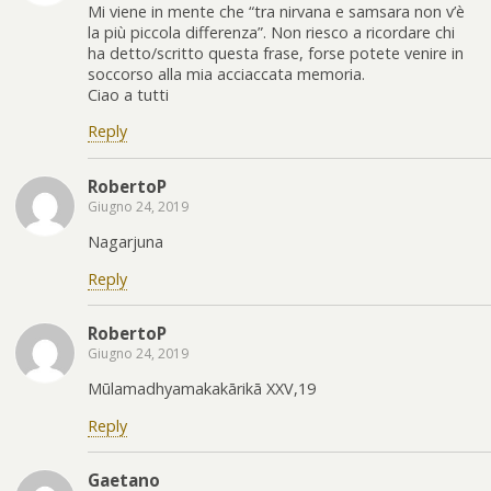
Mi viene in mente che “tra nirvana e samsara non v’è
la più piccola differenza”. Non riesco a ricordare chi
ha detto/scritto questa frase, forse potete venire in
soccorso alla mia acciaccata memoria.
Ciao a tutti
Reply
RobertoP
Giugno 24, 2019
Nagarjuna
Reply
RobertoP
Giugno 24, 2019
Mūlamadhyamakakārikā XXV,19
Reply
Gaetano