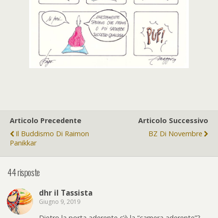
Articolo Precedente
Articolo Successivo
Il Buddismo Di Raimon
BZ Di Novembre
Panikkar
44 risposte
dhr il Tassista
Giugno 9, 2019
Dietro la porta aderente c’è la “camera aderente”?