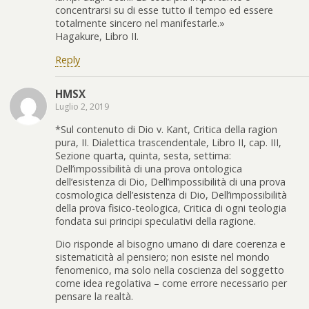
concentrarsi su di esse tutto il tempo ed essere
totalmente sincero nel manifestarle.»
Hagakure, Libro II.
Reply
HMSX
Luglio 2, 2019
*Sul contenuto di Dio v. Kant, Critica della ragion
pura, II. Dialettica trascendentale, Libro II, cap. III,
Sezione quarta, quinta, sesta, settima:
Dell’impossibilità di una prova ontologica
dell’esistenza di Dio, Dell’impossibilità di una prova
cosmologica dell’esistenza di Dio, Dell’impossibilità
della prova fisico-teologica, Critica di ogni teologia
fondata sui principi speculativi della ragione.
Dio risponde al bisogno umano di dare coerenza e
sistematicità al pensiero; non esiste nel mondo
fenomenico, ma solo nella coscienza del soggetto
come idea regolativa – come errore necessario per
pensare la realtà.