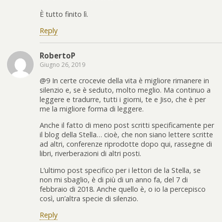
È tutto finito lì.
Reply
RobertoP
Giugno 26, 2019
@9 In certe crocevie della vita è migliore rimanere in
silenzio e, se è seduto, molto meglio. Ma continuo a
leggere e tradurre, tutti i giorni, te e Jiso, che è per
me la migliore forma di leggere.
Anche il fatto di meno post scritti specificamente per
il blog della Stella… cioè, che non siano lettere scritte
ad altri, conferenze riprodotte dopo qui, rassegne di
libri, riverberazioni di altri posti.
L’ultimo post specifico per i lettori de la Stella, se
non mi sbaglio, è di più di un anno fa, del 7 di
febbraio di 2018. Anche quello è, o io la percepisco
così, un’altra specie di silenzio.
Reply