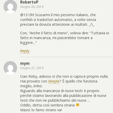
RobertoP
Giugno 26, 2019
@13 Oh! Scusarmi il mio pessimo italiano, che
confidò a traduttori automatici, a volte senza
prestare la dovuta attenzione ai risultati. _/\_
Con, “Anche il fatto di meno”, voleva dire: “Tuttavia io
fatto in mancanza, mi piacerebbe tornare a
leggere…”
Reply
mym
Giugno 27, 2019
Ciao Roby, adesso sì che non si capisce proprio nulla.
Hai provato con
deeple
? È quello che funziona
meglio, imho.
Riguardo alla mancanza di nuovi testi: è proprio
perché stiamo lavorando alla pubblicazione di nuovi
testi che non ne pubblichiamo dei nuovi …
Oddìo, detta così sembra strana
Massì: lo famo strano va!