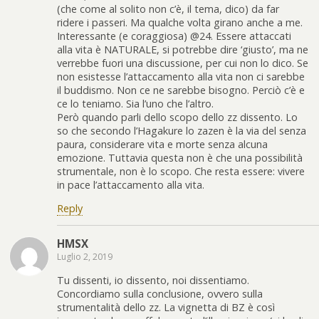
(che come al solito non c’è, il tema, dico) da far
ridere i passeri. Ma qualche volta girano anche a me.
Interessante (e coraggiosa) @24. Essere attaccati
alla vita è NATURALE, si potrebbe dire ‘giusto’, ma ne
verrebbe fuori una discussione, per cui non lo dico. Se
non esistesse l’attaccamento alla vita non ci sarebbe
il buddismo. Non ce ne sarebbe bisogno. Perciò c’è e
ce lo teniamo. Sia l’uno che l’altro.
Però quando parli dello scopo dello zz dissento. Lo
so che secondo l’Hagakure lo zazen è la via del senza
paura, considerare vita e morte senza alcuna
emozione. Tuttavia questa non è che una possibilità
strumentale, non è lo scopo. Che resta essere: vivere
in pace l’attaccamento alla vita.
Reply
HMSX
Luglio 2, 2019
Tu dissenti, io dissento, noi dissentiamo.
Concordiamo sulla conclusione, ovvero sulla
strumentalità dello zz. La vignetta di BZ è così