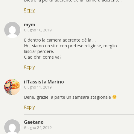
Reply
mym
Giugno 10, 2019
E dentro la camera aderente c’è la …
Hu, siamo un sito con pretese religiose, meglio
lasciar perdere.
Ciao dhr, come va?
Reply
ilTassista Marino
Giugno 11, 2019
Bene, grazie, a parte un samsara stagionale
Reply
Gaetano
Giugno 24, 2019