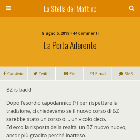
La Stella del Mattino
Giugno 5, 2019 • 44 Commenti
La Porta Aderente
Condividi
Twitta
Pin
E-mail
SMS
BZ
is back!
Dopo l’esordio capodannico (?) per rispettare la
tradizione, ci chiedevamo se il nuovo corso di BZ
sarebbe stato un corso o … un vicolo cieco.
Ed ecco la risposta della realtà: un BZ nuovo nuovo,
ancor più gradito perché inatteso.