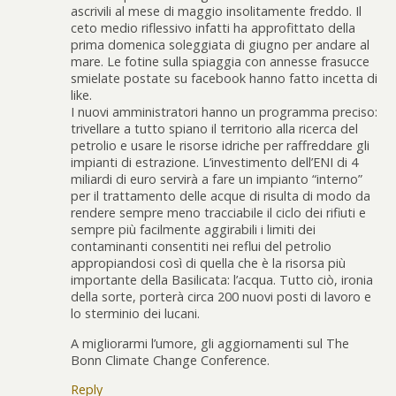
ascrivili al mese di maggio insolitamente freddo. Il
ceto medio riflessivo infatti ha approfittato della
prima domenica soleggiata di giugno per andare al
mare. Le fotine sulla spiaggia con annesse frasucce
smielate postate su facebook hanno fatto incetta di
like.
I nuovi amministratori hanno un programma preciso:
trivellare a tutto spiano il territorio alla ricerca del
petrolio e usare le risorse idriche per raffreddare gli
impianti di estrazione. L’investimento dell’ENI di 4
miliardi di euro servirà a fare un impianto “interno”
per il trattamento delle acque di risulta di modo da
rendere sempre meno tracciabile il ciclo dei rifiuti e
sempre più facilmente aggirabili i limiti dei
contaminanti consentiti nei reflui del petrolio
appropiandosi così di quella che è la risorsa più
importante della Basilicata: l’acqua. Tutto ciò, ironia
della sorte, porterà circa 200 nuovi posti di lavoro e
lo sterminio dei lucani.
A migliorarmi l’umore, gli aggiornamenti sul The
Bonn Climate Change Conference.
Reply