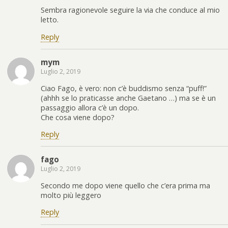
Sembra ragionevole seguire la via che conduce al mio
letto.
Reply
mym
Luglio 2, 2019
Ciao Fago, è vero: non c’è buddismo senza “puff!”
(ahhh se lo praticasse anche Gaetano …) ma se è un
passaggio allora c’è un dopo.
Che cosa viene dopo?
Reply
fago
Luglio 2, 2019
Secondo me dopo viene quello che c’era prima ma
molto più leggero
Reply