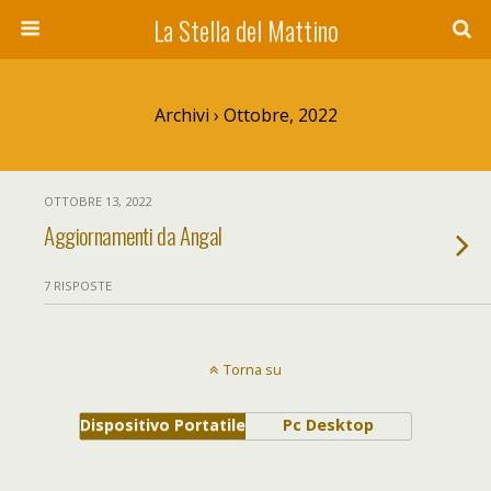
La Stella del Mattino
Archivi › Ottobre, 2022
OTTOBRE 13, 2022
Aggiornamenti da Angal
7 RISPOSTE
Torna su
Dispositivo Portatile
Pc Desktop