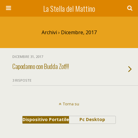
La Stella del Mattino
Archivi › Dicembre, 2017
DICEMBRE 31, 2017
Capodanno con Budda Zot!!!
3 RISPOSTE
Torna su
Dispositivo Portatile
Pc Desktop