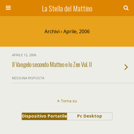
La Stella del Mattino
Archivi › Aprile, 2006
APRILE 12, 2006
Il Vangelo secondo Matteo e lo Zen Vol. II
NESSUNA RISPOSTA
Torna su
Dispositivo Portatile
Pc Desktop