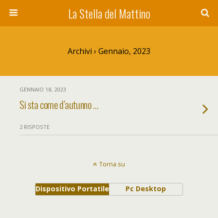
La Stella del Mattino
Archivi › Gennaio, 2023
GENNAIO 18, 2023
Si sta come d’autunno …
2 RISPOSTE
Torna su
Dispositivo Portatile
Pc Desktop