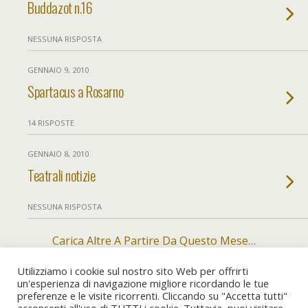
Buddazot n.16
NESSUNA RISPOSTA
GENNAIO 9, 2010
Spartacus a Rosarno
14 RISPOSTE
GENNAIO 8, 2010
Teatrali notizie
NESSUNA RISPOSTA
Carica Altre A Partire Da Questo Mese…
Utilizziamo i cookie sul nostro sito Web per offrirti
un'esperienza di navigazione migliore ricordando le tue
preferenze e le visite ricorrenti. Cliccando su "Accetta tutti"
Torna su