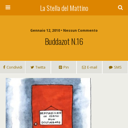
La Stella del Mattino
Gennaio 12, 2010 • Nessun Commento
Buddazot N.16
Condividi
Twitta
Pin
E-mail
SMS