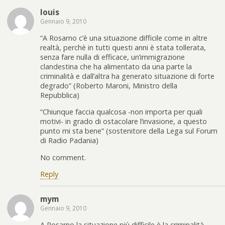
louis
Gennaio 9, 2010
“A Rosarno c’è una situazione difficile come in altre
realtà, perchè in tutti questi anni è stata tollerata,
senza fare nulla di efficace, un’immigrazione
clandestina che ha alimentato da una parte la
criminalità e dall’altra ha generato situazione di forte
degrado” (Roberto Maroni, Ministro della
Repubblica)
“Chiunque faccia qualcosa -non importa per quali
motivi- in grado di ostacolare l’invasione, a questo
punto mi sta bene” (sostenitore della Lega sul Forum
di Radio Padania)
No comment.
Reply
mym
Gennaio 9, 2010
A Rosarno la situazione più difficile è la criminalità