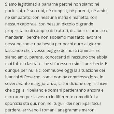
Siamo legittimati a parlarne perché non siamo né
partecipi, né succubi, né complici, né parenti, né amici,
né simpatetici con nessuna mafia e mafietta, con
nessun caporale, con nessun piccolo o grande
proprietario di campi o di frutteti, di alberi di arancio o
mandarini, perché non abbiamo mai fatto lavorare
nessuno come una bestia per pochi euro al giorno
lasciando che vivesse peggio dei nostri animali, né
siamo amici, parenti, conoscenti di nessuno che abbia
mai fatto o lasciato che si facessero simili porcherie. E
dunque per nulla ci commuove oggi la situazione dei
bianchi di Rosarno, come non ha commosso loro, in
soverchiante maggioranza, la condizione degli schiavi
che oggi si ribellano e domani perderanno ancora e
morranno per la vostra indifferente comodità. La
sporcizia sta qui, non nei tuguri dei neri. Spartacus
perderà, arrivano i romani, anagramma maroni,