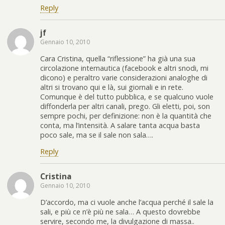
Reply
jf
Gennaio 10, 2010
Cara Cristina, quella “riflessione” ha già una sua
circolazione internautica (facebook e altri snodi, mi
dicono) e peraltro varie considerazioni analoghe di
altri si trovano qui e là, sui giornali e in rete.
Comunque è del tutto pubblica, e se qualcuno vuole
diffonderla per altri canali, prego. Gli eletti, poi, son
sempre pochi, per definizione: non è la quantità che
conta, ma l’intensità. A salare tanta acqua basta
poco sale, ma se il sale non sala….
Reply
Cristina
Gennaio 10, 2010
D’accordo, ma ci vuole anche l’acqua perché il sale la
sali, e più ce n’è più ne sala… A questo dovrebbe
servire, secondo me, la divulgazione di massa..