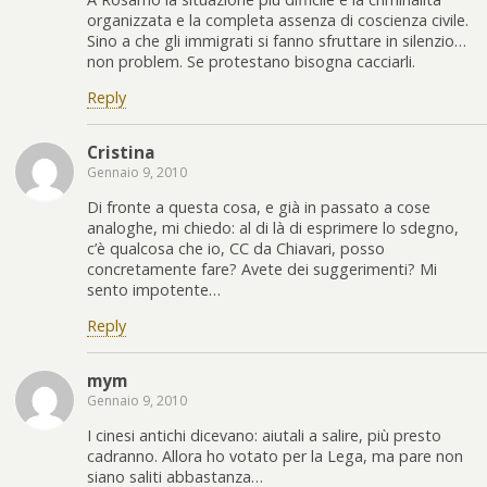
organizzata e la completa assenza di coscienza civile.
Sino a che gli immigrati si fanno sfruttare in silenzio…
non problem. Se protestano bisogna cacciarli.
Reply
Cristina
Gennaio 9, 2010
Di fronte a questa cosa, e già in passato a cose
analoghe, mi chiedo: al di là di esprimere lo sdegno,
c’è qualcosa che io, CC da Chiavari, posso
concretamente fare? Avete dei suggerimenti? Mi
sento impotente…
Reply
mym
Gennaio 9, 2010
I cinesi antichi dicevano: aiutali a salire, più presto
cadranno. Allora ho votato per la Lega, ma pare non
siano saliti abbastanza…