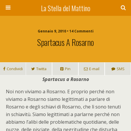
La Stella del Mattino
Gennaio 9, 2010 • 14 Commenti
Spartacus A Rosarno
Condividi
Twitta
Pin
E-mail
SMS
Spartacus a Rosarno
Noi non viviamo a Rosarno. E proprio perché non
viviamo a Rosarno siamo legittimati a parlare di
Rosarno e degli schiavi di Rosarno, che lì sono tenuti
in schiavitù. Siamo legittimati a parlarne perché non
abbiamo l’alibi delle problematiche quotidiane, delle
puzze, delle pisciate, della negritudine che disturba