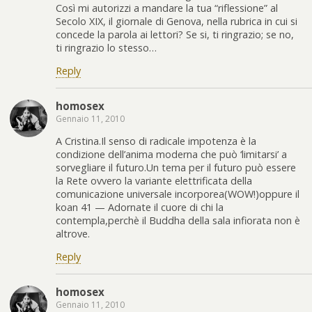
Così mi autorizzi a mandare la tua “riflessione” al
Secolo XIX, il giornale di Genova, nella rubrica in cui si
concede la parola ai lettori? Se si, ti ringrazio; se no,
ti ringrazio lo stesso…
Reply
homosex
Gennaio 11, 2010
A Cristina.Il senso di radicale impotenza è la
condizione dell’anima moderna che può ‘limitarsi’ a
sorvegliare il futuro.Un tema per il futuro può essere
la Rete ovvero la variante elettrificata della
comunicazione universale incorporea(WOW!)oppure il
koan 41 — Adornate il cuore di chi la
contempla,perchè il Buddha della sala infiorata non è
altrove.
Reply
homosex
Gennaio 11, 2010