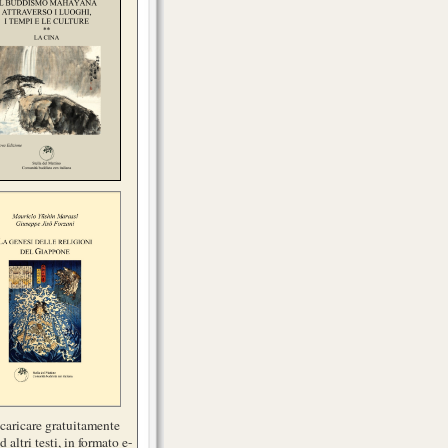
scaricare gratuitamente
d altri testi, in formato e-