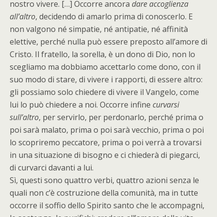
nostro vivere. […] Occorre ancora
dare accoglienza
all’altro
, decidendo di amarlo prima di conoscerlo. E
non valgono né simpatie, né antipatie, né affinità
elettive, perché nulla può essere preposto all’amore di
Cristo. Il fratello, la sorella, è un dono di Dio, non lo
scegliamo ma dobbiamo accettarlo come dono, con il
suo modo di stare, di vivere i rapporti, di essere altro:
gli possiamo solo chiedere di vivere il Vangelo, come
lui lo può chiedere a noi. Occorre infine
curvarsi
sull’altro
, per servirlo, per perdonarlo, perché prima o
poi sarà malato, prima o poi sarà vecchio, prima o poi
lo scopriremo peccatore, prima o poi verrà a trovarsi
in una situazione di bisogno e ci chiederà di piegarci,
di curvarci davanti a lui.
Sì, questi sono quattro verbi, quattro azioni senza le
quali non c’è costruzione della comunità, ma in tutte
occorre il soffio dello Spirito santo che le accompagni,