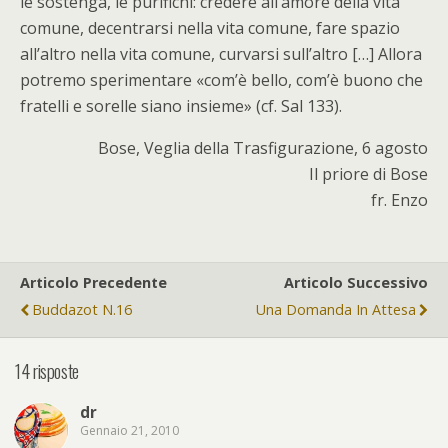
le sostenga, le purifichi: credere all’amore della vita
comune, decentrarsi nella vita comune, fare spazio
all’altro nella vita comune, curvarsi sull’altro […] Allora
potremo sperimentare «com’è bello, com’è buono che
fratelli e sorelle siano insieme» (cf. Sal 133).
Bose, Veglia della Trasfigurazione, 6 agosto
Il priore di Bose
fr. Enzo
Articolo Precedente
Articolo Successivo
Buddazot N.16
Una Domanda In Attesa
14 risposte
dr
Gennaio 21, 2010