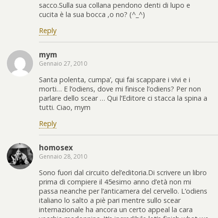
sacco.Sulla sua collana pendono denti di lupo e
cucita è la sua bocca ,o no? (^_^)
Reply
mym
Gennaio 27, 2010
Santa polenta, cumpa’, qui fai scappare i vivi e i
morti… E l’odiens, dove mi finisce l’odiens? Per non
parlare dello scear … Qui l’Editore ci stacca la spina a
tutti. Ciao, mym
Reply
homosex
Gennaio 28, 2010
Sono fuori dal circuito del’editoria.Di scrivere un libro
prima di compiere il 45esimo anno d’età non mi
passa neanche per l’anticamera del cervello. L’odiens
italiano lo salto a piè pari mentre sullo scear
internazionale ha ancora un certo appeal la cara