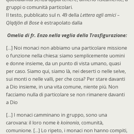
gruppi o comunità particolari.
Il testo, pubblicato sul n. 49 della
Lettera agli amici –
Qîqājôn di Bose
è estrapolato dalla
Omelia di fr. Enzo nella veglia della Trasfigurazione:
[…] Noi monaci non abbiamo una particolare missione
o funzione nella chiesa: siamo semplicemente uomini
e donne insieme, da un punto di vista umano, quasi
per caso. Siamo qui, siamo là, nei deserti o nelle selve,
sui monti o nelle valli, per che cosa? Per stare davanti
a Dio insieme, in una vita comune, niente più. Non
facciamo nulla di particolare se non rimanere davanti
a Dio
[…] I monaci camminano in gruppo, sono una
carovana: il loro nome è
koinonía
, comunità,
comunione. […] Lo ripeto, i monaci non hanno compiti,