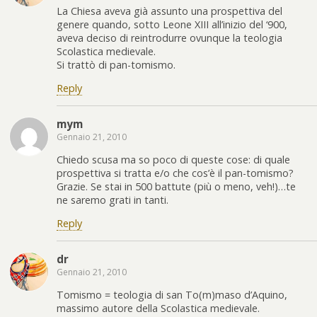
La Chiesa aveva già assunto una prospettiva del
genere quando, sotto Leone XIII all’inizio del ‘900,
aveva deciso di reintrodurre ovunque la teologia
Scolastica medievale.
Si trattò di pan-tomismo.
Reply
mym
Gennaio 21, 2010
Chiedo scusa ma so poco di queste cose: di quale
prospettiva si tratta e/o che cos’è il pan-tomismo?
Grazie. Se stai in 500 battute (più o meno, veh!)…te
ne saremo grati in tanti.
Reply
dr
Gennaio 21, 2010
Tomismo = teologia di san To(m)maso d’Aquino,
massimo autore della Scolastica medievale.