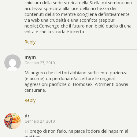
chiusura della sede storica della Stella mi sembra una
acutezza sprecata alla luce della ricchezza dei
contenuti del sito mentre scioglierla definitivamente
via web una crudeltà e una sconfitta (seppur
nobile).Convengo che il futuro non è più quello di una
volta e che la strada è incerta.
Reply
mym
Gennaio 27, 2010
Mi auguro che i lettori abbiano sufficiente pazienza
(e acume) da perdonare/accettare le originali
aggressioni pacifiche di Homosex. Altrimenti dovrei
censurarle.
Reply
dr
Gennaio 27, 2010
Ti prego di non farlo. Mi piace l’odore del napalm al
mattino.