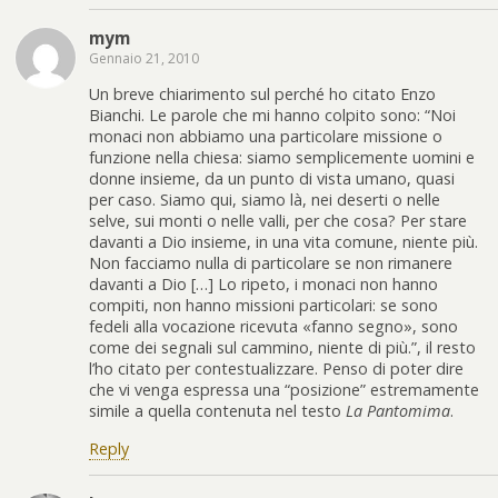
mym
Gennaio 21, 2010
Un breve chiarimento sul perché ho citato Enzo
Bianchi. Le parole che mi hanno colpito sono: “Noi
monaci non abbiamo una particolare missione o
funzione nella chiesa: siamo semplicemente uomini e
donne insieme, da un punto di vista umano, quasi
per caso. Siamo qui, siamo là, nei deserti o nelle
selve, sui monti o nelle valli, per che cosa? Per stare
davanti a Dio insieme, in una vita comune, niente più.
Non facciamo nulla di particolare se non rimanere
davanti a Dio […] Lo ripeto, i monaci non hanno
compiti, non hanno missioni particolari: se sono
fedeli alla vocazione ricevuta «fanno segno», sono
come dei segnali sul cammino, niente di più.”, il resto
l’ho citato per contestualizzare. Penso di poter dire
che vi venga espressa una “posizione” estremamente
simile a quella contenuta nel testo
La Pantomima
.
Reply