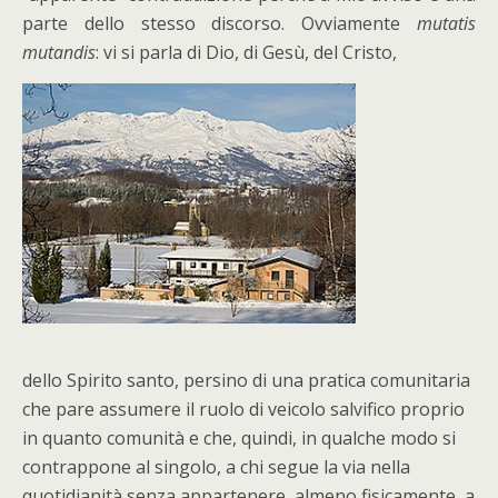
parte dello stesso discorso. Ovviamente
mutatis
mutandis
: vi si parla di Dio, di Gesù, del Cristo,
dello Spirito santo, persino di una pratica comunitaria
che pare assumere il ruolo di veicolo salvifico proprio
in quanto comunità e che, quindi, in qualche modo si
contrappone al singolo, a chi segue la via nella
quotidianità senza appartenere, almeno fisicamente, a