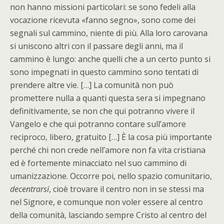
non hanno missioni particolari: se sono fedeli alla
vocazione ricevuta «fanno segno», sono come dei
segnali sul cammino, niente di più. Alla loro carovana
si uniscono altri con il passare degli anni, ma il
cammino è lungo: anche quelli che a un certo punto si
sono impegnati in questo cammino sono tentati di
prendere altre vie. […] La comunità non può
promettere nulla a quanti questa sera si impegnano
definitivamente, se non che qui potranno vivere il
Vangelo e che qui potranno contare sull’amore
reciproco, libero, gratuito […] È la cosa più importante
perché chi non crede nell’amore non fa vita cristiana
ed è fortemente minacciato nel suo cammino di
umanizzazione. Occorre poi, nello spazio comunitario,
decentrarsi
, cioè trovare il centro non in se stessi ma
nel Signore, e comunque non voler essere al centro
della comunità, lasciando sempre Cristo al centro del