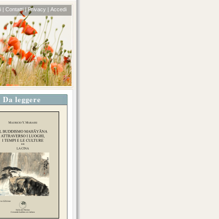
 |
Contatti |
Privacy |
Accedi
Da leggere