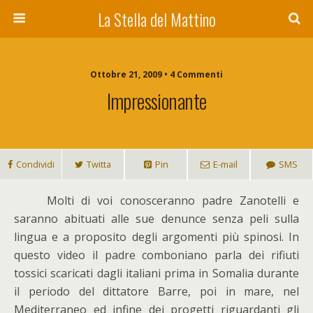
La Stella del Mattino
Ottobre 21, 2009 • 4 Commenti
Impressionante
Condividi
Twitta
Pin
E-mail
SMS
M
olti di voi conosceranno padre Zanotelli e
saranno abituati alle sue denunce senza peli sulla
lingua e a proposito degli argomenti più spinosi. In
questo video il padre comboniano parla dei rifiuti
tossici scaricati dagli italiani prima in Somalia durante
il periodo del dittatore Barre, poi in mare, nel
Mediterraneo ed infine dei progetti riguardanti gli