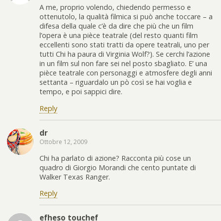
A me, proprio volendo, chiedendo permesso e
ottenutolo, la qualità filmica si può anche toccare – a
difesa della quale c’è da dire che più che un film
l’opera è una pièce teatrale (del resto quanti film
eccellenti sono stati tratti da opere teatrali, uno per
tutti Chi ha paura di Virginia Wolf?). Se cerchi l’azione
in un film sul non fare sei nel posto sbagliato. E’ una
pièce teatrale con personaggi e atmosfere degli anni
settanta – riguardalo un pò così se hai voglia e
tempo, e poi sappici dire.
Reply
dr
Ottobre 12, 2009
Chi ha parlato di azione? Racconta più cose un
quadro di Giorgio Morandi che cento puntate di
Walker Texas Ranger.
Reply
efheso touchef