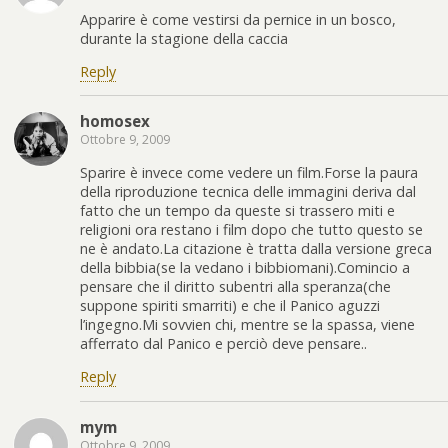
Apparire è come vestirsi da pernice in un bosco,
durante la stagione della caccia
Reply
homosex
Ottobre 9, 2009
Sparire è invece come vedere un film.Forse la paura
della riproduzione tecnica delle immagini deriva dal
fatto che un tempo da queste si trassero miti e
religioni ora restano i film dopo che tutto questo se
ne è andato.La citazione è tratta dalla versione greca
della bibbia(se la vedano i bibbiomani).Comincio a
pensare che il diritto subentri alla speranza(che
suppone spiriti smarriti) e che il Panico aguzzi
l’ingegno.Mi sovvien chi, mentre se la spassa, viene
afferrato dal Panico e perciò deve pensare..
Reply
mym
Ottobre 9, 2009