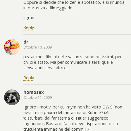
Oppure si decide che lo zen è apofatico, e si rinuncia
in partenza a filmeggiarlo.
sgrunt
Reply
dr
Ottobre 10, 2009
p.s. anche i filmini delle vacanze sono bellissimi, per
chi ci è stato. Ma per comunicare a terzi quelle
sensazioni serve altro…
Reply
homosex
Ottobre 11, 2009
Ignoro i motivi per cui mym non ha visto E.W.S.(non
avrai mica paura del fantasma di Kubrick?).Ai
‘disturbati’ dal fantasma di Hitler suggerisco
Inglourious Bastards(a cui devo l’ispirazione della
truculenta immagine del comm.17).