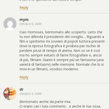
Reply
mym
Ottobre 9, 2009
Ciao Homosex, bentornato allo scoperto. Lieto che
tu non difenda il presidente del coniglio… Riguardo a
film e spiritismo mi sovvien di popoli tuttora presenti
dove la ripresa fotografica è proibita per rischio di
perdere pezzi di tempo di anima. Non so se è così
ma ho sempre evitato di farmi fotografare e, ancor
di più, filmare. Gianni è sempre più un fantasma (una
varietà di fantasmi) nelle memorie. Normale che lo si
trovi in un filmato, voodoo moderno.
Reply
dr
Ottobre 9, 2009
Bentornato anche da parte mia.
Ci erano cari i tuoi commenti… e anche le tue ossa,