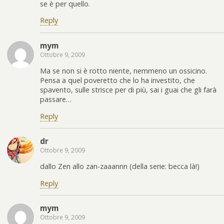
se è per quello.
Reply
mym
Ottobre 9, 2009
Ma se non si è rotto niente, nemmeno un ossicino.
Pensa a quel poveretto che lo ha investito, che
spavento, sulle strisce per di più, sai i guai che gli farà
passare…
Reply
dr
Ottobre 9, 2009
dallo Zen allo zan-zaaannn (della serie: becca là!)
Reply
mym
Ottobre 9, 2009