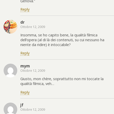
Genova.”
Reply
dr
Ottobre 12, 2009
Insomma, se ho capito bene, la qualità filmica
dell’opera (al di là dei contenuti, su cui nessuno ha
niente da ridire) è intoccabile?
Reply
mym
Ottobre 12, 2009
Giusto, mon chère, soprattutto non mi toccate la
qualità filmica, veh…
Reply
jf
Ottobre 12, 2009