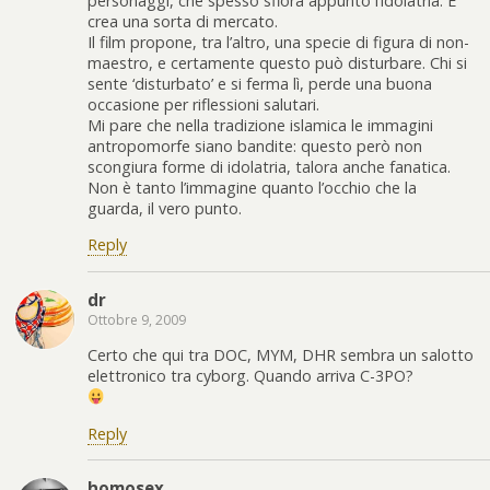
personaggi, che spesso sfiora appunto l’idolatria. E
crea una sorta di mercato.
Il film propone, tra l’altro, una specie di figura di non-
maestro, e certamente questo può disturbare. Chi si
sente ‘disturbato’ e si ferma lì, perde una buona
occasione per riflessioni salutari.
Mi pare che nella tradizione islamica le immagini
antropomorfe siano bandite: questo però non
scongiura forme di idolatria, talora anche fanatica.
Non è tanto l’immagine quanto l’occhio che la
guarda, il vero punto.
Reply
dr
Ottobre 9, 2009
Certo che qui tra DOC, MYM, DHR sembra un salotto
elettronico tra cyborg. Quando arriva C-3PO?
Reply
homosex