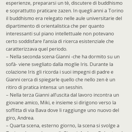
esperienze, prepararsi un tè, discutere di buddhismo
e soprattutto praticare zazen. In quegli anni a Torino
il buddhismo era relegato nelle aule universitarie del
dipartimento di orientalistica che per quanto
interessanti sul piano intellettuale non potevano
certo soddisfare l’ansia di ricerca esistenziale che
caratterizzava quel periodo.
– Nella seconda scena Gianni -che ha dormito su un
sofà- viene svegliato dalla moglie Iris. Durante la
colazione Iris gli ricorda i suoi impegni di padre e
Gianni cerca di spiegarle quello che nello zen è un
ritiro di pratica intensa: un sesshin.
– Nella terza Gianni all’uscita dal lavoro incontra un
giovane amico, Miki, e insieme si dirigono verso la
soffitta di via Bava dove li raggiunge uno nuovo del
giro, Andrea.
– Quarta scena, esterno giorno, la scena si svolge a