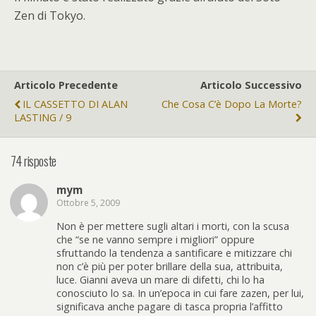
Zen di Tokyo.
Articolo Precedente
Articolo Successivo
IL CASSETTO DI ALAN
Che Cosa C’è Dopo La Morte?
LASTING / 9
74 risposte
mym
Ottobre 5, 2009
Non è per mettere sugli altari i morti, con la scusa
che “se ne vanno sempre i migliori” oppure
sfruttando la tendenza a santificare e mitizzare chi
non c’è più per poter brillare della sua, attribuita,
luce. Gianni aveva un mare di difetti, chi lo ha
conosciuto lo sa. In un’epoca in cui fare zazen, per lui,
significava anche pagare di tasca propria l’affitto