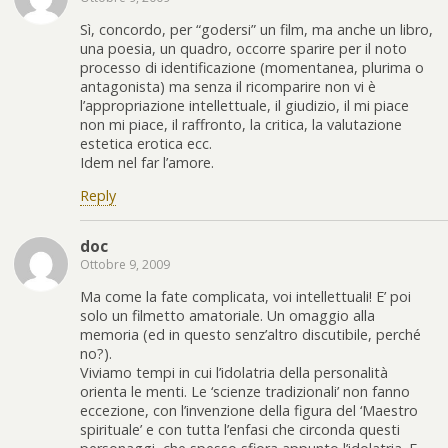
Sì, concordo, per “godersi” un film, ma anche un libro,
una poesia, un quadro, occorre sparire per il noto
processo di identificazione (momentanea, plurima o
antagonista) ma senza il ricomparire non vi è
l’appropriazione intellettuale, il giudizio, il mi piace
non mi piace, il raffronto, la critica, la valutazione
estetica erotica ecc.
Idem nel far l’amore.
Reply
doc
Ottobre 9, 2009
Ma come la fate complicata, voi intellettuali! E’ poi
solo un filmetto amatoriale. Un omaggio alla
memoria (ed in questo senz’altro discutibile, perché
no?).
Viviamo tempi in cui l’idolatria della personalità
orienta le menti. Le ‘scienze tradizionali’ non fanno
eccezione, con l’invenzione della figura del ‘Maestro
spirituale’ e con tutta l’enfasi che circonda questi