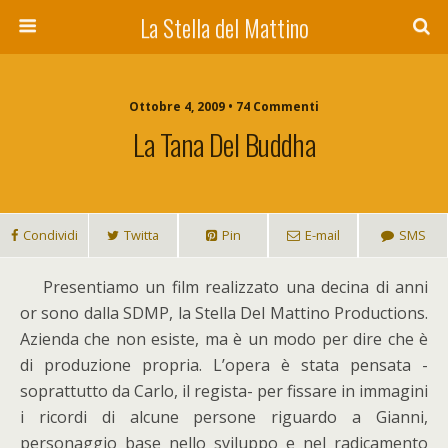
La Stella del Mattino
Ottobre 4, 2009 • 74 Commenti
La Tana Del Buddha
Condividi
Twitta
Pin
E-mail
SMS
P
resentiamo un film realizzato una decina di anni
or sono dalla SDMP, la Stella Del Mattino Productions.
Azienda che non esiste, ma è un modo per dire che è
di produzione propria. L’opera è stata pensata -
soprattutto da Carlo, il regista- per fissare in immagini
i ricordi di alcune persone riguardo a Gianni,
personaggio base nello sviluppo e nel radicamento