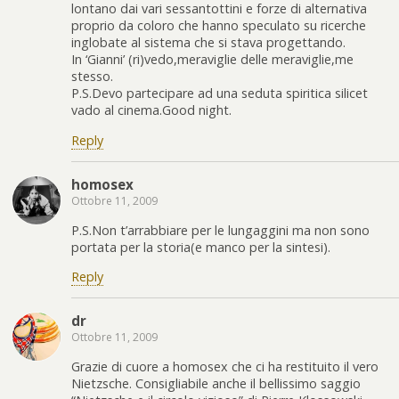
lontano dai vari sessantottini e forze di alternativa
proprio da coloro che hanno speculato su ricerche
inglobate al sistema che si stava progettando.
In ‘Gianni’ (ri)vedo,meraviglie delle meraviglie,me
stesso.
P.S.Devo partecipare ad una seduta spiritica silicet
vado al cinema.Good night.
Reply
homosex
Ottobre 11, 2009
P.S.Non t’arrabbiare per le lungaggini ma non sono
portata per la storia(e manco per la sintesi).
Reply
dr
Ottobre 11, 2009
Grazie di cuore a homosex che ci ha restituito il vero
Nietzsche. Consigliabile anche il bellissimo saggio