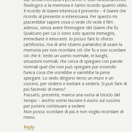
fisiologico e la memoria è tanto ricordo quanto oblio.
Il ricordo di Gianni interessa il presente – il Gianni che
ricordo al presente si interessava. Per questo mi
piacerebbe sapere cosa ci vede chi vede il film
adesso, senza avere l’immagine del Gianni che fu.
Qualcuno per cui ci sono solo queste immagini,
immediate e innocenti. Io posso fare lo sforzo
(artificioso, ma di arte stiamo parlando) di usare la
memoria per non ricordare ciò che fu e non scordare
ciò che è. Vedo un uomo normale, in luoghi,
situazioni normali, che cerca di spiegare con parole
normali quel che non può spiegare pur essendo
l’unica cosa che vorrebbe e varrebbe la pena
spiegare. Lo vedo dirigersi verso un muro e un
cuscino, per sedersi e invitare a sedersi. Si può fare di
più facendo di meno?
Passato, presente, manca una ruota al triciclo del
tempo – anch’io vorrei lasciare il vuoto sul cuscino
per potersi continuare a sedere.
Non posso scordare di più e non voglio ricordare di
meno.
Reply