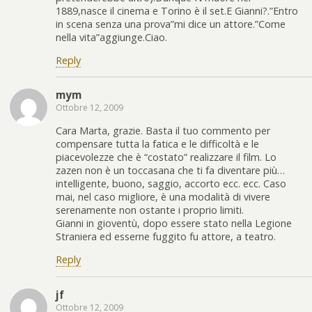
1889,nasce il cinema e Torino è il set.E Gianni?.”Entro
in scena senza una prova”mi dice un attore.”Come
nella vita”aggiunge.Ciao.
Reply
mym
Ottobre 12, 2009
Cara Marta, grazie. Basta il tuo commento per
compensare tutta la fatica e le difficoltà e le
piacevolezze che è “costato” realizzare il film. Lo
zazen non è un toccasana che ti fa diventare più…
intelligente, buono, saggio, accorto ecc. ecc. Caso
mai, nel caso migliore, è una modalità di vivere
serenamente non ostante i proprio limiti.
Gianni in gioventù, dopo essere stato nella Legione
Straniera ed esserne fuggito fu attore, a teatro.
Reply
jf
Ottobre 12, 2009