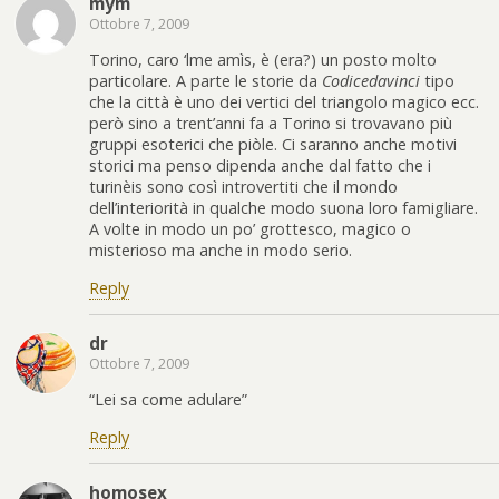
mym
Ottobre 7, 2009
Torino, caro ‘lme amìs, è (era?) un posto molto
particolare. A parte le storie da
Codicedavinci
tipo
che la città è uno dei vertici del triangolo magico ecc.
però sino a trent’anni fa a Torino si trovavano più
gruppi esoterici che piòle. Ci saranno anche motivi
storici ma penso dipenda anche dal fatto che i
turinèis sono così introvertiti che il mondo
dell’interiorità in qualche modo suona loro famigliare.
A volte in modo un po’ grottesco, magico o
misterioso ma anche in modo serio.
Reply
dr
Ottobre 7, 2009
“Lei sa come adulare”
Reply
homosex