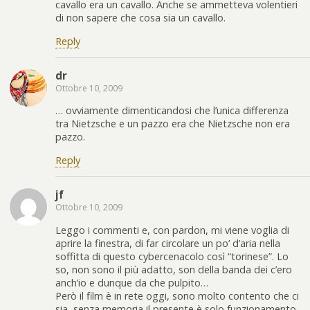
cavallo era un cavallo. Anche se ammetteva volentieri
di non sapere che cosa sia un cavallo.
Reply
dr
Ottobre 10, 2009
… ovviamente dimenticandosi che l’unica differenza
tra Nietzsche e un pazzo era che Nietzsche non era
pazzo.
Reply
jf
Ottobre 10, 2009
Leggo i commenti e, con pardon, mi viene voglia di
aprire la finestra, di far circolare un po’ d’aria nella
soffitta di questo cybercenacolo così “torinese”. Lo
so, non sono il più adatto, son della banda dei c’ero
anch’io e dunque da che pulpito…
Però il film è in rete oggi, sono molto contento che ci
sia, senza memoria il presente è solo funzionamento