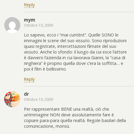
Reply
mym
Ottobre 10, 2009
Lo sapevo, ecco i “mai cuntènt”. Quelle SONO le
immagini le scene del suo vissuto. Sono riproduzioni
quasi registrate, intercettazioni filmate del suo
vissuto. Anche lo sfondo: il luogo da cui esce l’attore
è davvero l’azienda in cui lavorava Gianni, la “casa di
ringhiera” è proprio quella dove c’era la soffitta… e
poi il film è bellissimo.
Reply
dr
Ottobre 10, 2009
Per rappresentare BENE una realtà, ciò che
un’immagine NON deve assolutamente fare è
copiare para-para quella realtà. Regole basilari della
comunicazione, monsù.