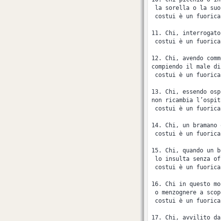
 la sorella o la suo
 costui è un fuorica
11. Chi, interrogato
 costui è un fuorica
12. Chi, avendo comm
compiendo il male di
 costui è un fuorica
13. Chi, essendo osp
non ricambia l’ospit
 costui è un fuorica
14. Chi, un bramano 
 costui è un fuorica
15. Chi, quando un b
 lo insulta senza of
 costui è un fuorica
16. Chi in questo mo
 o menzognere a scop
 costui è un fuorica
17. Chi, avvilito da