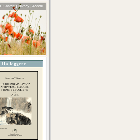
 |
Contatti |
Privacy |
Accedi
Da leggere