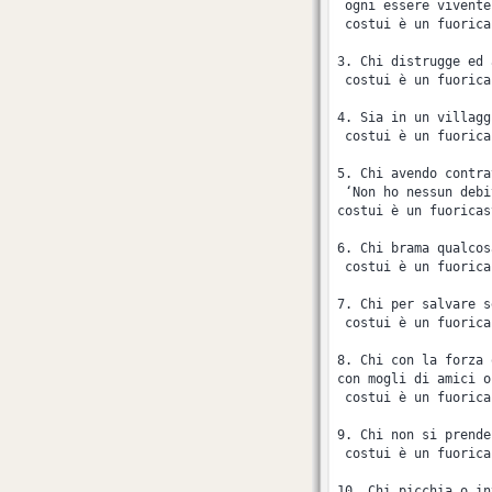
 ogni essere vivente
 costui è un fuorica
3. Chi distrugge ed 
 costui è un fuorica
4. Sia in un villagg
 costui è un fuorica
5. Chi avendo contra
 ‘Non ho nessun debi
costui è un fuoricas
6. Chi brama qualcos
 costui è un fuorica
7. Chi per salvare s
 costui è un fuorica
8. Chi con la forza 
con mogli di amici o
 costui è un fuorica
9. Chi non si prende
 costui è un fuorica
10. Chi picchia o in