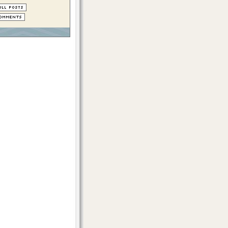
asiva  