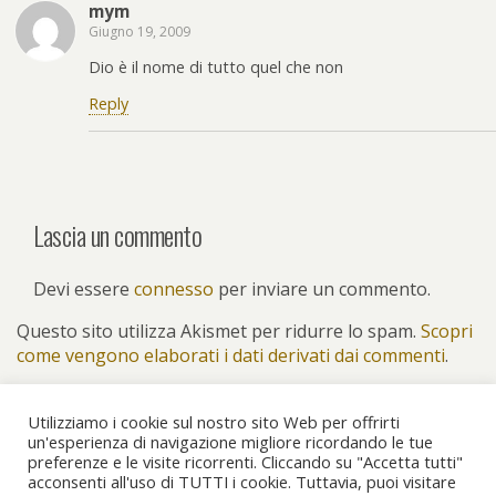
mym
Giugno 19, 2009
Dio è il nome di tutto quel che non
Reply
Lascia un commento
Devi essere
connesso
per inviare un commento.
Questo sito utilizza Akismet per ridurre lo spam.
Scopri
come vengono elaborati i dati derivati dai commenti
.
Utilizziamo i cookie sul nostro sito Web per offrirti
un'esperienza di navigazione migliore ricordando le tue
preferenze e le visite ricorrenti. Cliccando su "Accetta tutti"
Torna su
acconsenti all'uso di TUTTI i cookie. Tuttavia, puoi visitare