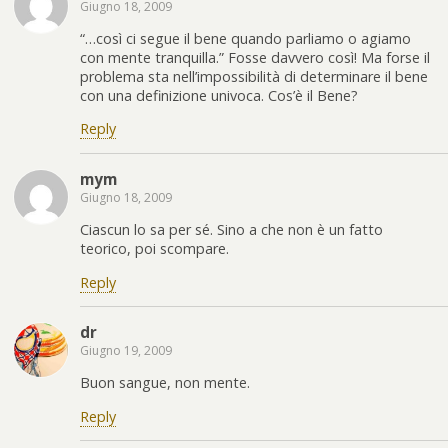
Giugno 18, 2009
“…così ci segue il bene quando parliamo o agiamo
con mente tranquilla.” Fosse davvero così! Ma forse il
problema sta nell’impossibilità di determinare il bene
con una definizione univoca. Cos’è il Bene?
Reply
mym
Giugno 18, 2009
Ciascun lo sa per sé. Sino a che non è un fatto
teorico, poi scompare.
Reply
dr
Giugno 19, 2009
Buon sangue, non mente.
Reply