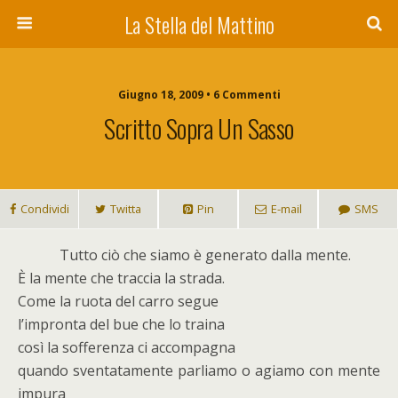
La Stella del Mattino
Giugno 18, 2009 • 6 Commenti
Scritto Sopra Un Sasso
Condividi
Twitta
Pin
E-mail
SMS
T
utto ciò che siamo è generato dalla mente.
È la mente che traccia la strada.
Come la ruota del carro segue
l’impronta del bue che lo traina
così la sofferenza ci accompagna
quando sventatamente parliamo o agiamo con mente
impura