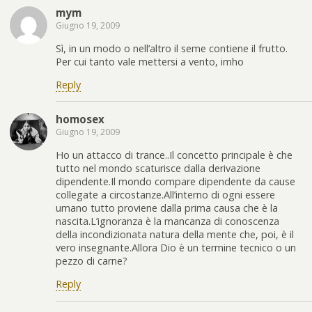
mym
Giugno 19, 2009
Sì, in un modo o nell’altro il seme contiene il frutto.
Per cui tanto vale mettersi a vento, imho
Reply
homosex
Giugno 19, 2009
Ho un attacco di trance..Il concetto principale è che
tutto nel mondo scaturisce dalla derivazione
dipendente.Il mondo compare dipendente da cause
collegate a circostanze.All’interno di ogni essere
umano tutto proviene dalla prima causa che è la
nascita.L’ignoranza è la mancanza di conoscenza
della incondizionata natura della mente che, poi, è il
vero insegnante.Allora Dio è un termine tecnico o un
pezzo di carne?
Reply