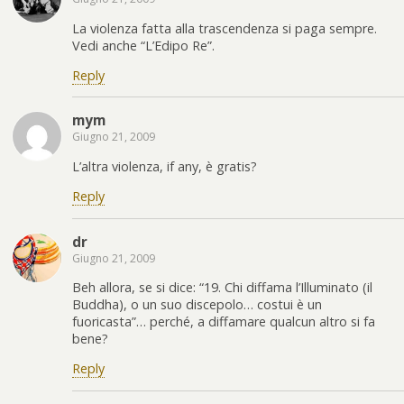
La violenza fatta alla trascendenza si paga sempre.
Vedi anche “L’Edipo Re”.
Reply
mym
Giugno 21, 2009
L’altra violenza, if any, è gratis?
Reply
dr
Giugno 21, 2009
Beh allora, se si dice: “19. Chi diffama l’Illuminato (il
Buddha), o un suo discepolo… costui è un
fuoricasta”… perché, a diffamare qualcun altro si fa
bene?
Reply