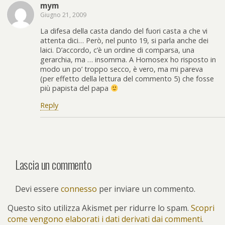
mym
Giugno 21, 2009
La difesa della casta dando del fuori casta a che vi
attenta dici… Però, nel punto 19, si parla anche dei
laici. D’accordo, c’è un ordine di comparsa, una
gerarchia, ma … insomma. A Homosex ho risposto in
modo un po’ troppo secco, è vero, ma mi pareva
(per effetto della lettura del commento 5) che fosse
più papista del papa
Reply
Lascia un commento
Devi essere
connesso
per inviare un commento.
Questo sito utilizza Akismet per ridurre lo spam.
Scopri
come vengono elaborati i dati derivati dai commenti
.