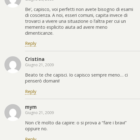
Be’, capisco, voi perfetti non avete bisogno di esami
di coscienza. A noi, esseri comuni, capita invece di
trovarci a vivere una situazione o l’altra per cui un
memento esplicito aiuta ad avere meno
dimenticanze.
Reply
Cristina
Giugno 21, 2009
Beato te che capisci. Io capisco sempre meno… ci
penserò domani!
Reply
mym
Giugno 21, 2009
Non c’è molto da capire: o si prova a “fare i bravi”
oppure no.
Reply