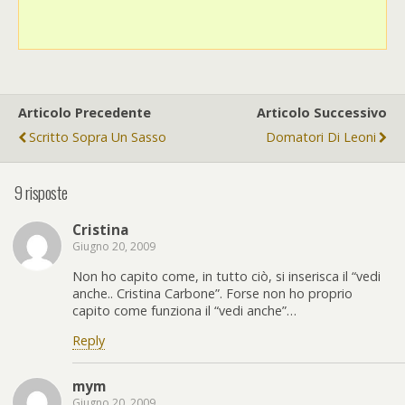
Articolo Precedente
Articolo Successivo
Scritto Sopra Un Sasso
Domatori Di Leoni
9 risposte
Cristina
Giugno 20, 2009
Non ho capito come, in tutto ciò, si inserisca il “vedi
anche.. Cristina Carbone”. Forse non ho proprio
capito come funziona il “vedi anche”…
Reply
mym
Giugno 20, 2009