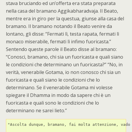
stava bruciando ed un’offerta era stata preparata
nella casa del bramano Aggikabharadvaja. Il Beato,
mentre era in giro per la questua, giunse alla casa del
bramano. Il bramano notando il Beato venire da
lontano, gli disse: “Fermati lì, testa rapata, fermati lì
monaco miserabile, fermati lì infimo fuoricasta.”
Sentendo queste parole il Beato disse al bramano:
“Conosci, bramano, chi sia un fuoricasta e quali siano
le condizioni che determinano un fuoricasta?” “No, in
verità, venerabile Gotama, io non conosco chi sia un
fuoricasta e quali siano le condizioni che lo
determinano. Se il venerabile Gotama mi volesse
spiegare il Dhamma in modo da sapere chi è un
fuoricasta e quali sono le condizioni che lo
determinano ne sarei lieto.”
"Ascolta dunque, bramano, fai molta attenzione, vado