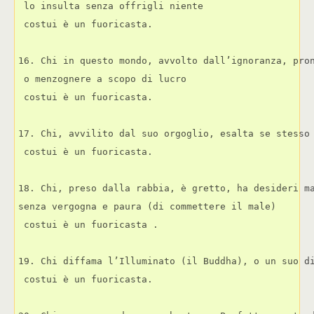
 lo insulta senza offrigli niente 
 costui è un fuoricasta.
16. Chi in questo mondo, avvolto dall’ignoranza, pro
 o menzognere a scopo di lucro 
 costui è un fuoricasta.
17. Chi, avvilito dal suo orgoglio, esalta se stesso
 costui è un fuoricasta.
18. Chi, preso dalla rabbia, è gretto, ha desideri m
senza vergogna e paura (di commettere il male) 
 costui è un fuoricasta .
19. Chi diffama l’Illuminato (il Buddha), o un suo d
 costui è un fuoricasta.