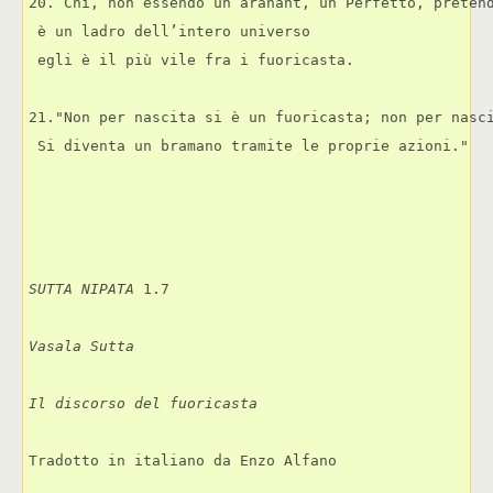
20. Chi, non essendo un arahant, un Perfetto, preten
 è un ladro dell’intero universo 
 egli è il più vile fra i fuoricasta.
21."Non per nascita si è un fuoricasta; non per nasc
 Si diventa un bramano tramite le proprie azioni."
SUTTA NIPATA
 1.7
Vasala Sutta
Il discorso del fuoricasta
Tradotto in italiano da Enzo Alfano