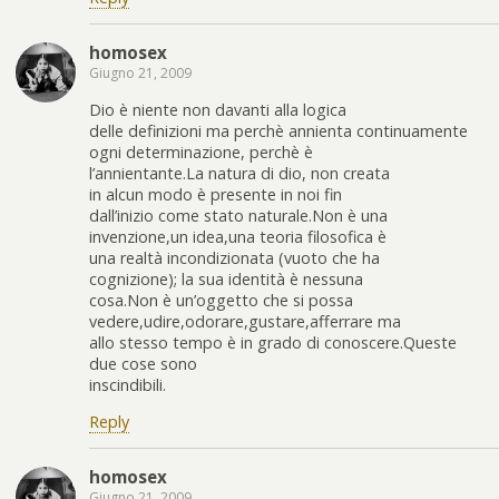
homosex
Giugno 21, 2009
Dio è niente non davanti alla logica
delle definizioni ma perchè annienta continuamente
ogni determinazione, perchè è
l’annientante.La natura di dio, non creata
in alcun modo è presente in noi fin
dall’inizio come stato naturale.Non è una
invenzione,un idea,una teoria filosofica è
una realtà incondizionata (vuoto che ha
cognizione); la sua identità è nessuna
cosa.Non è un’oggetto che si possa
vedere,udire,odorare,gustare,afferrare ma
allo stesso tempo è in grado di conoscere.Queste
due cose sono
inscindibili.
Reply
homosex
Giugno 21, 2009