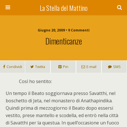
La Stella del Mattino
Giugno 20, 2009 • 9 Commenti
Dimenticanze
Condividi
Twitta
Pin
E-mail
SMS
C
osì ho sentito:
Un tempo il Beato soggiornava presso Savatthi, nel
boschetto di Jeta, nel monastero di Anathapindika.
Quindi prima di mezzogiorno il Beato dopo essersi
vestito, prese mantello e scodella, ed entrò nella città
di Savatthi per la questua. In quell’occasione un fuoco