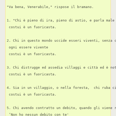
"Va bena, Venerabile," rispose il bramano.
1. "Chi è pieno di ira, pieno di astio, e parla male
 costui è un fuoricasta.
2. Chi in questo mondo uccide esseri viventi, senza 
 ogni essere vivente
 costui è un fuoricasta.
3. Chi distrugge ed assedia villaggi e città ed è no
 costui è un fuoricasta.
4. Sia in un villaggio, o nella foresta,  chi ruba c
 costui è un fuoricasta.
5. Chi avendo contratto un debito, quando gli viene 
 ‘Non ho nessun debito con te' 