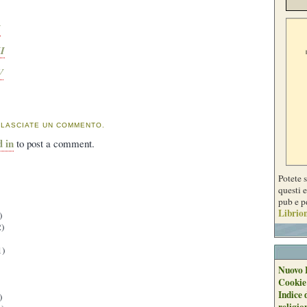
I
II
V
 LASCIATE UN COMMENTO.
d in
to post a comment.
Potete 
questi e
pub e p
Librion
)
)
1)
Nuovo 
Cookie
Indice 
)
religio