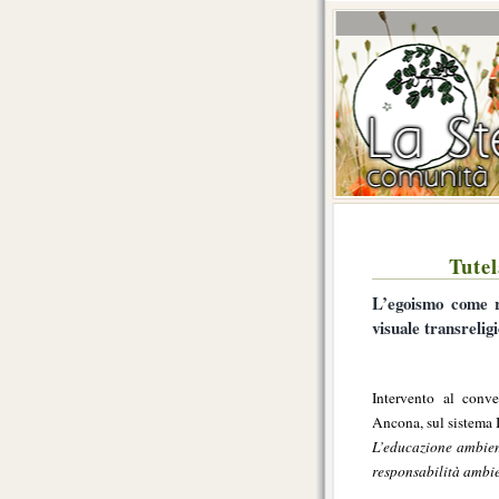
Tutel
L’egoismo come r
visuale transrelig
Intervento al con
Ancona, sul sistema
L’educazione ambient
responsabilità ambie