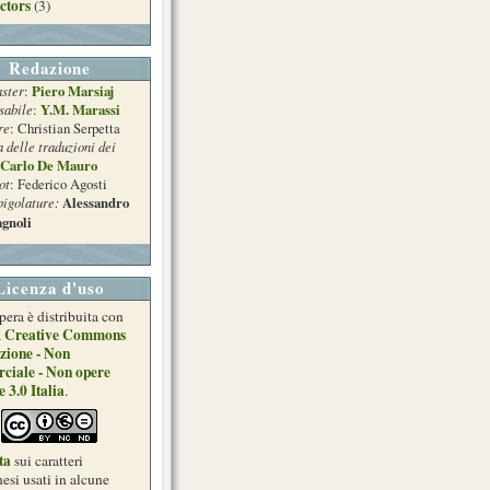
ctors
(3)
Redazione
ster
Piero Marsiaj
:
sabile
Y.M. Marassi
:
re
: Christian Serpetta
a delle traduzioni dei
Carlo De Mauro
ot
: Federico Agosti
pigolature:
Alessandro
gnoli
Licenza d'uso
pera è distribuita con
Creative Commons
a
zione - Non
ciale - Non opere
e 3.0 Italia
.
ta
sui caratteri
esi usati in alcune