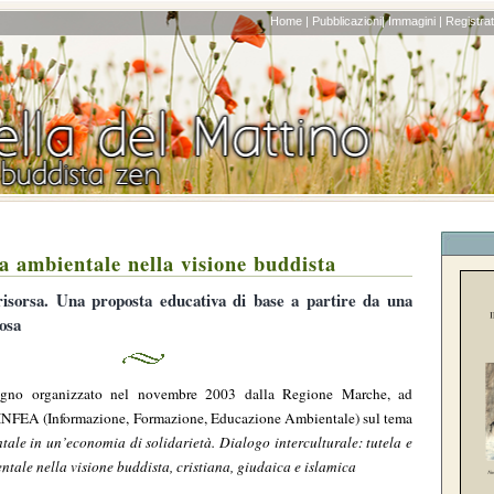
Home |
Pubblicazioni|
Immagini |
Registrati
a ambientale nella visione buddista
isorsa. Una proposta educativa di base a partire da una
iosa
vegno organizzato nel novembre 2003 dalla Regione Marche, ad
 INFEA (Informazione, Formazione, Educazione Ambientale) sul tema
ale in un’economia di solidarietà. Dialogo interculturale: tutela e
ntale nella visione buddista, cristiana, giudaica e islamica