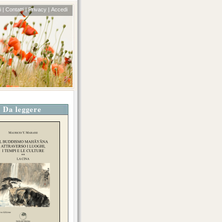
 |
Contatti |
Privacy |
Accedi
Da leggere