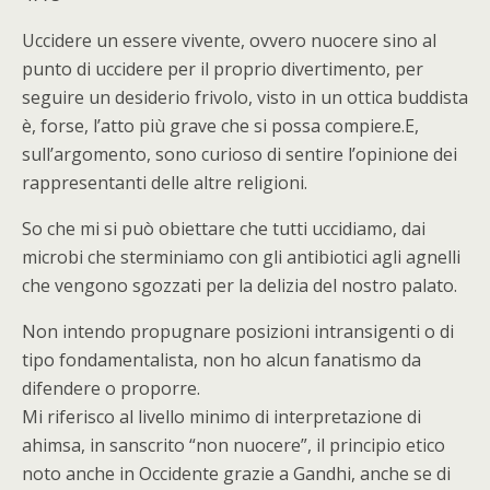
Uccidere un essere vivente, ovvero nuocere sino al
punto di uccidere per il proprio divertimento, per
seguire un desiderio frivolo, visto in un ottica buddista
è, forse, l’atto più grave che si possa compiere.E,
sull’argomento, sono curioso di sentire l’opinione dei
rappresentanti delle altre religioni.
So che mi si può obiettare che tutti uccidiamo, dai
microbi che sterminiamo con gli antibiotici agli agnelli
che vengono sgozzati per la delizia del nostro palato.
Non intendo propugnare posizioni intransigenti o di
tipo fondamentalista, non ho alcun fanatismo da
difendere o proporre.
Mi riferisco al livello minimo di interpretazione di
ahimsa, in sanscrito “non nuocere”, il principio etico
noto anche in Occidente grazie a Gandhi, anche se di