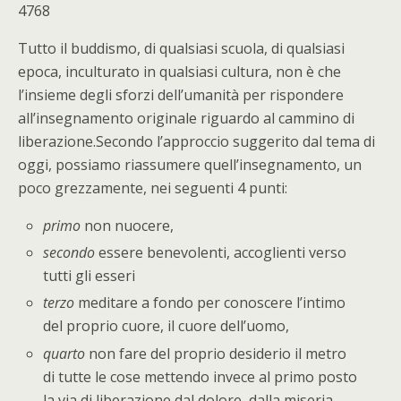
4768
Tutto il buddismo, di qualsiasi scuola, di qualsiasi
epoca, inculturato in qualsiasi cultura, non è che
l’insieme degli sforzi dell’umanità per rispondere
all’insegnamento originale riguardo al cammino di
liberazione.Secondo l’approccio suggerito dal tema di
oggi, possiamo riassumere quell’insegnamento, un
poco grezzamente, nei seguenti 4 punti:
primo
non nuocere,
secondo
essere benevolenti, accoglienti verso
tutti gli esseri
terzo
meditare a fondo per conoscere l’intimo
del proprio cuore, il cuore dell’uomo,
quarto
non fare del proprio desiderio il metro
di tutte le cose mettendo invece al primo posto
la via di liberazione dal dolore, dalla miseria