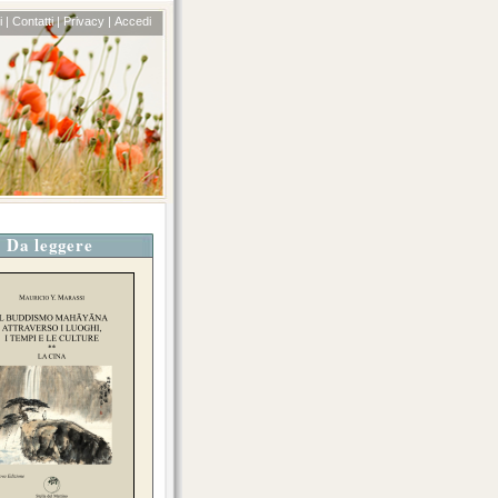
 |
Contatti |
Privacy |
Accedi
Da leggere