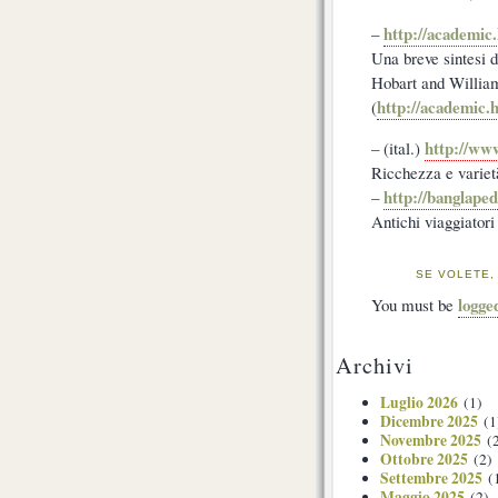
http://academic
–
Una breve sintesi d
Hobart and Willia
http://academic.
(
http://www
– (ital.)
Ricchezza e varietà
http://banglape
–
Antichi viaggiatori 
SE VOLETE,
logge
You must be
Archivi
Luglio 2026
(1)
Dicembre 2025
(1
Novembre 2025
(2
Ottobre 2025
(2)
Settembre 2025
(
Maggio 2025
(2)