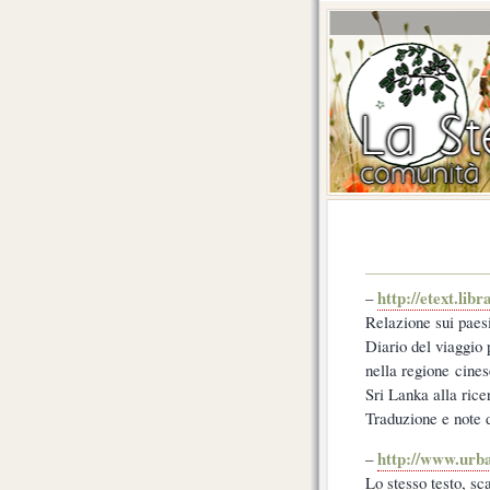
http://etext.libr
–
Relazione sui paesi
Diario del viaggio 
nella regione cines
Sri Lanka alla rice
Traduzione e note 
http://www.urb
–
Lo stesso testo, sc