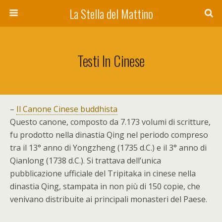
La Stella del Mattino
Testi In Cinese
–
Il Canone Cinese buddhista
Questo canone, composto da 7.173 volumi di scritture,
fu prodotto nella dinastia Qing nel periodo compreso
tra il 13° anno di Yongzheng (1735 d.C.) e il 3° anno di
Qianlong (1738 d.C.). Si trattava dell’unica
pubblicazione ufficiale del Tripitaka in cinese nella
dinastia Qing, stampata in non più di 150 copie, che
venivano distribuite ai principali monasteri del Paese.