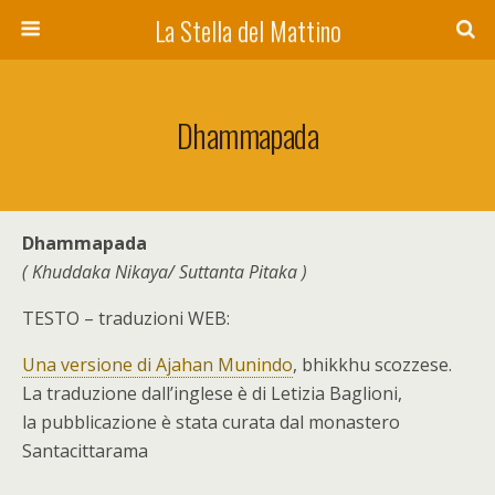
La Stella del Mattino
Dhammapada
Dhammapada
( Khuddaka Nikaya/ Suttanta Pitaka )
TESTO – traduzioni WEB:
Una versione di Ajahan Munindo
, bhikkhu scozzese.
La traduzione dall’inglese è di Letizia Baglioni,
la pubblicazione è stata curata dal monastero
Santacittarama