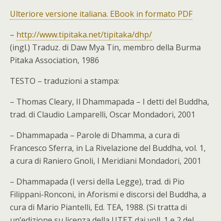
Ulteriore versione italiana. EBook in formato PDF
–
http://www.tipitaka.net/tipitaka/dhp/
(ingl.) Traduz. di Daw Mya Tin, membro della Burma
Pitaka Association, 1986
TESTO – traduzioni a stampa:
– Thomas Cleary, Il Dhammapada – I detti del Buddha,
trad. di Claudio Lamparelli, Oscar Mondadori, 2001
– Dhammapada – Parole di Dhamma, a cura di
Francesco Sferra, in La Rivelazione del Buddha, vol. 1,
a cura di Raniero Gnoli, I Meridiani Mondadori, 2001
– Dhammapada (I versi della Legge), trad. di Pio
Filippani-Ronconi, in Aforismi e discorsi del Buddha, a
cura di Mario Piantelli, Ed. TEA, 1988. (Si tratta di
un’edizione su licenza della UTET dai voll. 1 e 2 del