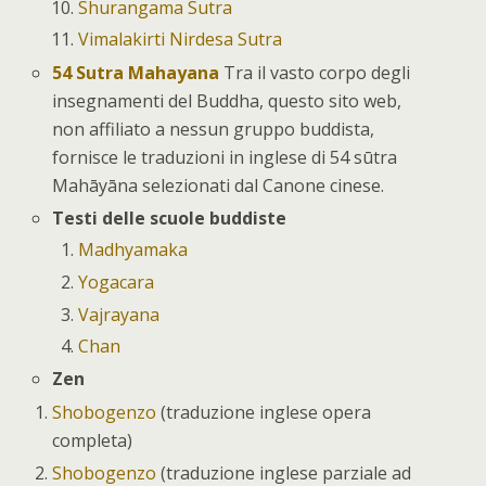
Shurangama Sutra
Vimalakirti Nirdesa Sutra
54 Sutra Mahayana
Tra il vasto corpo degli
insegnamenti del Buddha, questo sito web,
non affiliato a nessun gruppo buddista,
fornisce le traduzioni in inglese di 54 sūtra
Mahāyāna selezionati dal Canone cinese.
Testi delle scuole buddiste
Madhyamaka
Yogacara
Vajrayana
Chan
Zen
Shobogenzo
(traduzione inglese opera
completa)
Shobogenzo
(traduzione inglese parziale ad