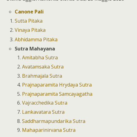
Canone Pali
Sutta Pitaka
Vinaya Pitaka
Abhidamma Pitaka
Sutra Mahayana
Amitabha Sutra
Avatamsaka Sutra
Brahmajala Sutra
Prajnaparamita Hrydaya Sutra
Prajnaparamita Samcayagatha
Vajracchedika Sutra
Lankavatara Sutra
Saddharmapundarika Sutra
Mahaparinirvana Sutra