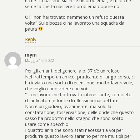
è che “il dualismo sia in sé un problema”, è l’uso che
se ne fa che fa nascere il problema oppure no.
OT: non hai trovato nemmeno un refuso questa
volta? Sulle bozze ci ha lavorato una squadra da
paura
Reply
mym
Maggio 19, 2022
Per gli amanti del genere: a p. 97 c’è un refuso.
Nel frattempo un amico, praticante di lungo corso, ci
ha inviato una sorta di recensione, molto favorevole,
che voglio condividere con voi:
“… un lavoro che ho trovato interessante, completo,
chiarificatore e fonte di riflessioni inaspettate.
Non è un giudizio, ovviamente, ma solo la
constatazione, l’osservazione, delle onde che questo
sasso ha prodotto nello stagno che sono solito
usare come specchio.
I quattro anni che sono stati necessari a voi per
produrre questo lavoro saranno per me multipli per