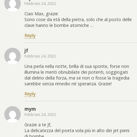
Febbraio 24, 2022
Ciao Max, grazie
Sono cose da età della pietra, solo che al posto delle
clave hanno le bombe atomiche …
Reply
jf
Febbraio 24, 2022
Una perla nella notte, brilla di sua sponte, forse non
illumina le menti obnubilate dei potenti, soggiogati
dal delirio della forza, ma se non ci fosse la tragedia
sarebbe senza rimedio né speranza. Grazie!
Reply
mym
Febbraio 24, 2022
Grazie a te Jf,
La delicatezza del poeta vola più in alto dei jet pieni
di bombe …