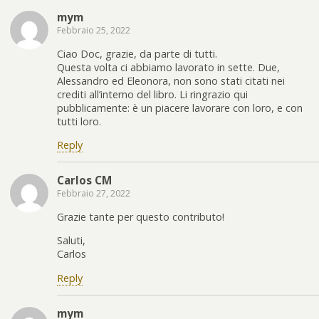
mym
Febbraio 25, 2022
Ciao Doc, grazie, da parte di tutti.
Questa volta ci abbiamo lavorato in sette. Due,
Alessandro ed Eleonora, non sono stati citati nei
crediti all’interno del libro. Li ringrazio qui
pubblicamente: è un piacere lavorare con loro, e con
tutti loro.
Reply
Carlos CM
Febbraio 27, 2022
Grazie tante per questo contributo!
Saluti,
Carlos
Reply
mym