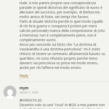
reale. A mio parere proprio una consapevolezza
parziale (e quindi distorta) del significato di vuoto è
alla base del successo, per esempio, di Berlusconi,
molto amico di Putin, nei tempi che furono.
Parlo di visuale distorta perché in quel modo (quello
di chi fa la guerra o conquista il potere per mero
calcolo personale) manca della comprensione di (cito
a memoria): non è completamente pieno, non è
completamente vuoto.
Ancor più concordo sul fatto che “La dottrina di
Vasubandhu è una dottrina pericolosa”: mi è stato
chiesto di tenere un seminario all’università basato su
quel libro, mi sono rifiutato proprio perché temo
davvero sia pericolosa se presa nel modo errato,
anche per chi l’afferra nel modo errato.
Reply
mym
Aprile 7, 2022
@HMSX19-20.
Dissento solo su una “cosa” in @20: a mio parere non