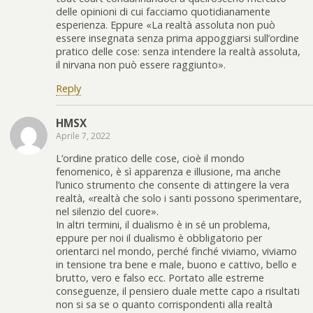
delle opinioni di cui facciamo quotidianamente
esperienza. Eppure «La realtà assoluta non può
essere insegnata senza prima appoggiarsi sull’ordine
pratico delle cose: senza intendere la realtà assoluta,
il nirvana non può essere raggiunto».
Reply
HMSX
Aprile 7, 2022
L’ordine pratico delle cose, cioè il mondo
fenomenico, è sì apparenza e illusione, ma anche
l’unico strumento che consente di attingere la vera
realtà, «realtà che solo i santi possono sperimentare,
nel silenzio del cuore».
In altri termini, il dualismo è in sé un problema,
eppure per noi il dualismo è obbligatorio per
orientarci nel mondo, perché finché viviamo, viviamo
in tensione tra bene e male, buono e cattivo, bello e
brutto, vero e falso ecc. Portato alle estreme
conseguenze, il pensiero duale mette capo a risultati
non si sa se o quanto corrispondenti alla realtà