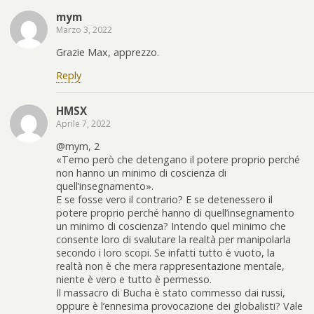
mym
Marzo 3, 2022
Grazie Max, apprezzo.
Reply
HMSX
Aprile 7, 2022
@mym, 2
«Temo però che detengano il potere proprio perché
non hanno un minimo di coscienza di
quell’insegnamento».
E se fosse vero il contrario? E se detenessero il
potere proprio perché hanno di quell’insegnamento
un minimo di coscienza? Intendo quel minimo che
consente loro di svalutare la realtà per manipolarla
secondo i loro scopi. Se infatti tutto è vuoto, la
realtà non è che mera rappresentazione mentale,
niente è vero e tutto è permesso.
Il massacro di Bucha è stato commesso dai russi,
oppure è l’ennesima provocazione dei globalisti? Vale