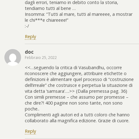
dagli errori, teniamo in debito conto la storia,
tendiamo tutti al bene …
Insomma: “Tutti al mare, tutti al mareeee, a mostrar
le chi***e chiareeee!”
:-/
Reply
doc
Febbraio 25, 2022
<<…seguendo la critica di Vasubandhu, occorre
riconoscere che aggiungere, attribuire etichette o
definizioni è alimentare quel processo di “costruzione
dell’irreale” che costruisce e perpetua la situazione di
vita detta ‘samsara’….>> (Dalla premessa pag. 36)
Con simili premesse – che assumo per promesse –
che dire?! 400 pagine non sono tante, non sono
poche..
Complimenti agli autori ed a tutti coloro che hanno
collaborato alla magnifica edizione. Grazie di cuore.
Reply