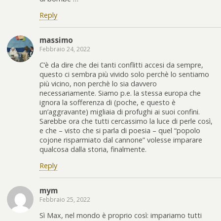
Reply
massimo
Febbraio 24, 2022
C’è da dire che dei tanti conflitti accesi da sempre,
questo ci sembra più vivido solo perchè lo sentiamo
più vicino, non perchè lo sia davvero
necessariamente. Siamo p.e. la stessa europa che
ignora la sofferenza di (poche, e questo è
un’aggravante) migliaia di profughi ai suoi confini.
Sarebbe ora che tutti cercassimo la luce di perle così,
e che – visto che si parla di poesia – quel “popolo
cojone risparmiato dal cannone” volesse imparare
qualcosa dalla storia, finalmente.
Reply
mym
Febbraio 25, 2022
Sì Max, nel mondo è proprio così: impariamo tutti