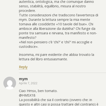
autentica, ontologica, ma che comunque danno
senso, stabilità, equilibrio, misura al nostro
procedere.
Tutte considerazioni che tradiscono l’avvertenza di
mym. Durante la lettura sempre la mia mente
tornava alle cosiddette «10 tavole del bue». Chi
ambisce alla liberazione da duḥkha? Chi funge da
ponte tra samsara e nirvana, tra manifesto e non-
manifesto?
«Nel non-pensiero c’è ‘chi?’ e ‘chi?’ mi accoglie e
custodisce».
Insomma, mi pare evidente che abbia trovato la
lettura del libro entusiasmante.
Reply
mym
Aprile 7, 2022
Ciao Hmsx, ben tornato.
@HMSX18
La possibilità che sia il contrario (ovvero che: in
questo e altri casi si possa trattare del contrario) è