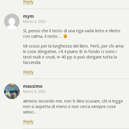
Reply
mym
Marzo 3, 2022
Sì, penso che il testo di una riga vada letto e riletto
con calma, il resto …
Mi scuso per la lunghezza del libro. Però, per chi ama
le cose sbrigative, c’è il piano B: in fondo ci sono i
testi nudi e crudi, in 40 pp si può sbrigare tutta la
faccenda.
Reply
massimo
Marzo 3, 2022
almeno secondo me, non ti devi scusare, chi vi legge
non si aspetta di meno e non cerca sempre cose
veloci…
Reply