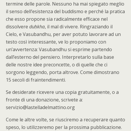
termine delle parole. Nessuno ha mai spiegato meglio
il senso dell’esistenza del buddismo e perché la pratica
che esso propone sia radicalmente efficace nel
dissolvere
duḥkha
, il mal di vivere. Ringraziando il
Cielo, e Vasubandhu, per aver potuto lavorare ad un
testo così interessante, ve lo proponiamo con
un’avvertenza: Vasubandhu si esprime partendo
dall’esterno del pensiero. Interpretarlo sulla base
delle nostre idee preconcette, o di quelle che ci
sorgono leggendo, porta altrove. Come dimostrano
15 secoli di fraintendimenti.
Se desiderate ricevere una copia gratuitamente, o a
fronte di una donazione, scrivete a:
servizio@lastelladelmattino.org
Come le altre volte, se riusciremo a recuperare quanto
speso, lo utilizzeremo per la prossima pubblicazione.