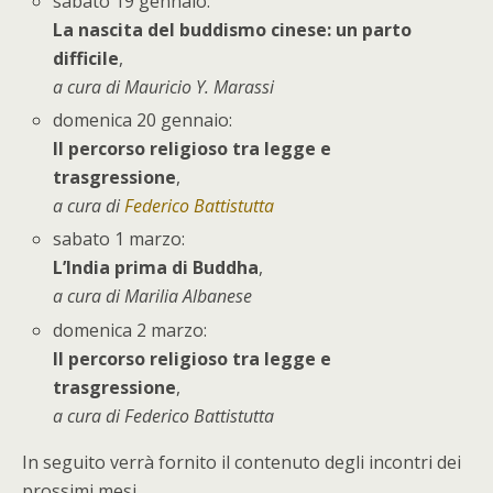
sabato 19 gennaio:
La nascita del buddismo cinese: un parto
difficile
,
a cura di Mauricio Y. Marassi
domenica 20 gennaio:
Il percorso religioso tra legge e
trasgressione
,
a cura di
Federico Battistutta
sabato 1 marzo:
L’India prima di Buddha
,
a cura di Marilia Albanese
domenica 2 marzo:
Il percorso religioso tra legge e
trasgressione
,
a cura di Federico Battistutta
In seguito verrà fornito il contenuto degli incontri dei
prossimi mesi.