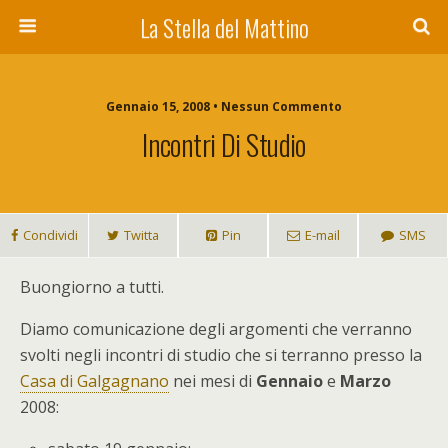
La Stella del Mattino
Gennaio 15, 2008 • Nessun Commento
Incontri Di Studio
Condividi
Twitta
Pin
E-mail
SMS
Buongiorno a tutti.
Diamo comunicazione degli argomenti che verranno
svolti negli incontri di studio che si terranno presso la
Casa di Galgagnano
nei mesi di
Gennaio
e
Marzo
2008: