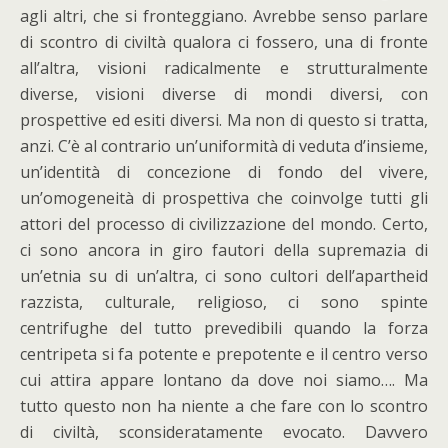
agli altri, che si fronteggiano. Avrebbe senso parlare
di scontro di civiltà qualora ci fossero, una di fronte
all’altra, visioni radicalmente e strutturalmente
diverse, visioni diverse di mondi diversi, con
prospettive ed esiti diversi. Ma non di questo si tratta,
anzi. C’è al contrario un’uniformità di veduta d’insieme,
un’identità di concezione di fondo del vivere,
un’omogeneità di prospettiva che coinvolge tutti gli
attori del processo di civilizzazione del mondo. Certo,
ci sono ancora in giro fautori della supremazia di
un’etnia su di un’altra, ci sono cultori dell’apartheid
razzista, culturale, religioso, ci sono spinte
centrifughe del tutto prevedibili quando la forza
centripeta si fa potente e prepotente e il centro verso
cui attira appare lontano da dove noi siamo…. Ma
tutto questo non ha niente a che fare con lo scontro
di civiltà, sconsideratamente evocato. Davvero