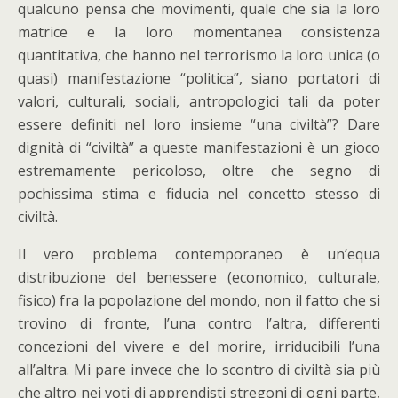
qualcuno pensa che movimenti, quale che sia la loro
matrice e la loro momentanea consistenza
quantitativa, che hanno nel terrorismo la loro unica (o
quasi) manifestazione “politica”, siano portatori di
valori, culturali, sociali, antropologici tali da poter
essere definiti nel loro insieme “una civiltà”? Dare
dignità di “civiltà” a queste manifestazioni è un gioco
estremamente pericoloso, oltre che segno di
pochissima stima e fiducia nel concetto stesso di
civiltà.
Il vero problema contemporaneo è un’equa
distribuzione del benessere (economico, culturale,
fisico) fra la popolazione del mondo, non il fatto che si
trovino di fronte, l’una contro l’altra, differenti
concezioni del vivere e del morire, irriducibili l’una
all’altra. Mi pare invece che lo scontro di civiltà sia più
che altro nei voti di apprendisti stregoni di ogni parte,