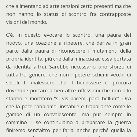
che alimentano ad arte tensioni certo presenti ma che
non hanno lo status di scontro fra contrapposte
visioni del mondo.
C’è, in questo evocare lo scontro, una paura del
nuovo, una coazione a ripetere, che deriva in gran
parte dalla paura di riconoscere i mutamenti della
propria identità, più che dalla minaccia ad essa portata
da identità altrui. Sarebbe necessario uno sforzo di
tutt’altro genere, che non ripetere schemi vecchi di
secoli. Il malessere che il benessere ci procura
dovrebbe portare a ben altre riflessioni che non allo
stantio e mortifero “si vis pacem, para bellum”. Ora
che la pace l’abbiamo, instabile e traballante come le
gambe di un convalescente, ma pur sempre in
cammino – se continuiamo a preparare la guerra
finiremo senz’altro per farla: anche perché quella la