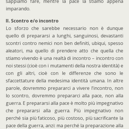
sappiamo fare, mentre la pace la stiamo appena
imparando.
II. Scontro e/o incontro
Lo sforzo che sarebbe necessario non è dunque
quello di prepararsi a lunghi, sanguinosi, devastanti
scontri contro nemici non ben definiti, ubiqui, spesso
aleatori, ma quello di prendere atto che quella che
stiamo vivendo è una realtà di incontro – incontro con
noi stessi (cioè con i mutamenti della nostra identità) e
con gli altri, cioè con le differenze che sono le
sfaccettature della medesima identità umana. In altre
parole, dovremmo prepararci a vivere l’incontro, non
lo scontro, dovremmo prepararci alla pace, non alla
guerra. E prepararsi alla pace è molto più impegnativo
che prepararsi alla guerra. Più impegnativo non
perché sia più faticoso, più costoso, più sacrificante la
pace della guerra, anzi: ma perché la preparazione alla