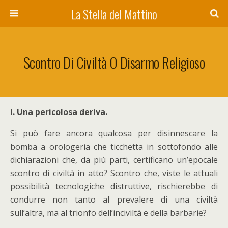
La Stella del Mattino
Scontro Di Civiltà O Disarmo Religioso
I. Una pericolosa deriva.
Si può fare ancora qualcosa per disinnescare la
bomba a orologeria che ticchetta in sottofondo alle
dichiarazioni che, da più parti, certificano un’epocale
scontro di civiltà in atto? Scontro che, viste le attuali
possibilità tecnologiche distruttive, rischierebbe di
condurre non tanto al prevalere di una civiltà
sull’altra, ma al trionfo dell’inciviltà e della barbarie?