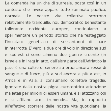
La domanda ha un che di surreale, posta così in un
contesto che invece appare tutto sommato pacifico,
normale. Le nostre vite collettive scorrono
relativamente tranquille, noi, democratico benestante
tollerante occidente europeo, continuiamo a
sperimentare un periodo storico che ha festeggiato
l’inusitato genetliaco di sessantanni di pace
ininterrotta. E’ vero, a due ore di volo in direzione sud
e sud-est ci sono almeno due guerre cruente (in
Israele e in Iraq) in atto, dall’altra parte dell’Adriatico la
pace è una coltre di cenere su braci ancora rosse di
sangue e di fuoco, più a sud ancora e più a est, in
Africa e in Asia, si consumano collettive tragedie,
ignorate dalla nostra pigra eurocentrica attenzione
ma letali per milioni di esseri umani, e si attizzano odi
e si affilano armi tremende… Ma, in rapporto
all’effettivo scorrere delle nostre vite quotidiane, la