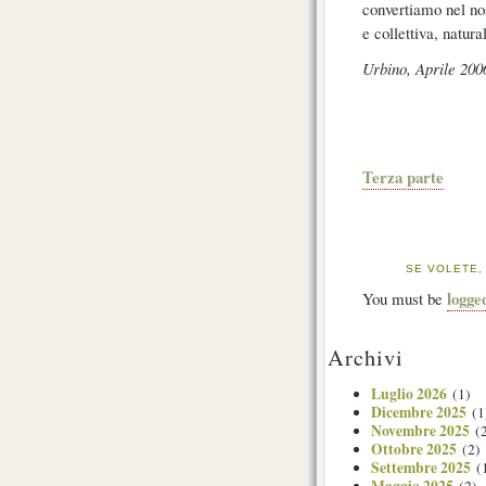
convertiamo nel nos
e collettiva, natur
Urbino, Aprile 200
Terza parte
SE VOLETE,
logge
You must be
Archivi
Luglio 2026
(1)
Dicembre 2025
(1
Novembre 2025
(2
Ottobre 2025
(2)
Settembre 2025
(
Maggio 2025
(2)