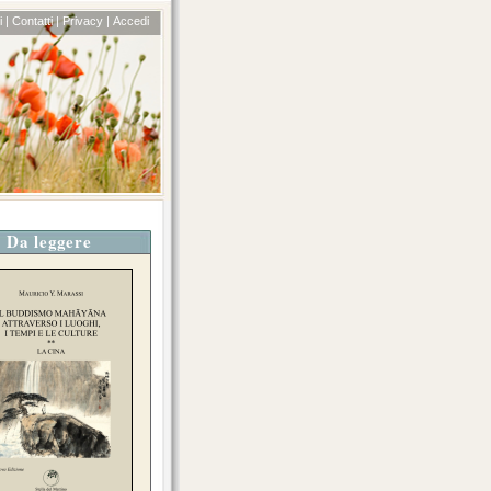
 |
Contatti |
Privacy |
Accedi
Da leggere