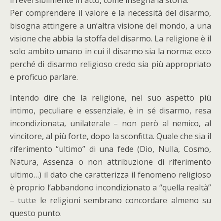
irreversibilmente in atto, come insegna la storia.
Per comprendere il valore e la necessità del disarmo,
bisogna attingere a un’altra visione del mondo, a una
visione che abbia la stoffa del disarmo. La religione è il
solo ambito umano in cui il disarmo sia la norma: ecco
perché di disarmo religioso credo sia più appropriato
e proficuo parlare.
Intendo dire che la religione, nel suo aspetto più
intimo, peculiare e essenziale, è in sé disarmo, resa
incondizionata, unilaterale – non però al nemico, al
vincitore, al più forte, dopo la sconfitta. Quale che sia il
riferimento “ultimo” di una fede (Dio, Nulla, Cosmo,
Natura, Assenza o non attribuzione di riferimento
ultimo…) il dato che caratterizza il fenomeno religioso
è proprio l’abbandono incondizionato a “quella realtà”
– tutte le religioni sembrano concordare almeno su
questo punto.