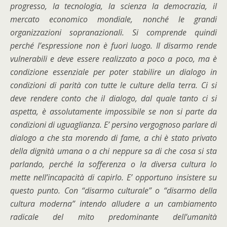
progresso, la tecnologia, la scienza la democrazia, il
mercato economico mondiale, nonché le grandi
organizzazioni sopranazionali. Si comprende quindi
perché l’espressione non è fuori luogo. Il disarmo rende
vulnerabili e deve essere realizzato a poco a poco, ma è
condizione essenziale per poter stabilire un dialogo in
condizioni di parità con tutte le culture della terra. Ci si
deve rendere conto che il dialogo, dal quale tanto ci si
aspetta, è assolutamente impossibile se non si parte da
condizioni di uguaglianza. E’ persino vergognoso parlare di
dialogo a che sta morendo di fame, a chi è stato privato
della dignità umana o a chi neppure sa di che cosa si sta
parlando, perché la sofferenza o la diversa cultura lo
mette nell’incapacità di capirlo. E’ opportuno insistere su
questo punto. Con “disarmo culturale” o “disarmo della
cultura moderna” intendo alludere a un cambiamento
radicale del mito predominante dell’umanità