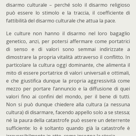
disarmo culturale – perché solo il disarmo religioso
può essere lo stimolo e la traccia, il coefficiente di
fattibilità del disarmo culturale che attua la pace.
Le culture non hanno il disarmo nel loro bagaglio
genetico, anzi, per potersi affermare come portatrici
di senso e di valori sono semmai indirizzate a
dimostrare la propria vitalità attraverso il conflitto. In
particolare la cultura oggi dominante, che alimenta il
mito di essere portatrice di valori universali e ottimali,
e che giustifica dunque la propria aggressività come
mezzo per portare l’annuncio e la diffusione di quei
valori fino ai confini del mondo, per il bene di tutti.
Non si può dunque chiedere alla cultura (a nessuna
cultura) di disarmare, facendo appello solo a se stessa;
né la paura della catastrofe può essere un deterrente
sufficiente: lo è soltanto quando già la catastrofe è