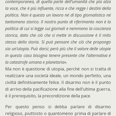
contemporanea, di quella parte dell’umanità che più alza
la voce, che è più influente, ricca e che regge i destini della
politica. Non è questo un lavoro né di tipo giornalistico né
tantomeno storico. Il nostro punto di riferimento non è la
politica di cui si legge sui giornali e nemmeno la coscienza
storica, dato che ciò che si mette in discussione è il mito
stesso della storia. Si può pensare che ciò che propongo
sia un’utopia. Può darsi; però più che il valore delle utopie
in questo caso bisogna tenere presente che l’alternativa è
la catastrofe umana e planetaria»
.
Ma non è questione di utopia, perché non si tratta di
realizzare una società ideale, un mondo perfetto, una
civiltà definitivamente felice. Il disarmo non è il punto
di arrivo della pacificazione alla fine dell’ultima guerra,
è il prerequisito, la precondizione della pace.
Per questo penso si debba parlare di disarmo
religioso, piuttosto o quantomeno prima di parlare di