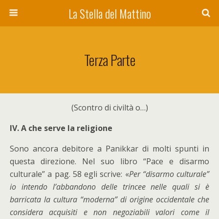
La Stella del Mattino
Terza Parte
(Scontro di civiltà o…)
IV. A che serve la religione
Sono ancora debitore a Panikkar di molti spunti in
questa direzione. Nel suo libro “Pace e disarmo
culturale” a pag. 58 egli scrive: «
Per “disarmo culturale”
io intendo l’abbandono delle trincee nelle quali si è
barricata la cultura “moderna” di origine occidentale che
considera acquisiti e non negoziabili valori come il