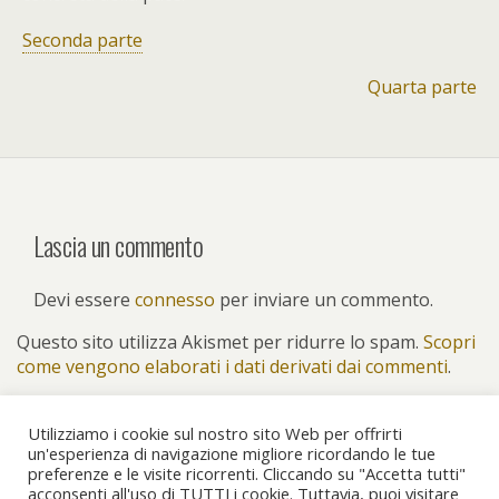
Seconda parte
Quarta parte
Lascia un commento
Devi essere
connesso
per inviare un commento.
Questo sito utilizza Akismet per ridurre lo spam.
Scopri
come vengono elaborati i dati derivati dai commenti
.
Utilizziamo i cookie sul nostro sito Web per offrirti
un'esperienza di navigazione migliore ricordando le tue
preferenze e le visite ricorrenti. Cliccando su "Accetta tutti"
Torna su
acconsenti all'uso di TUTTI i cookie. Tuttavia, puoi visitare