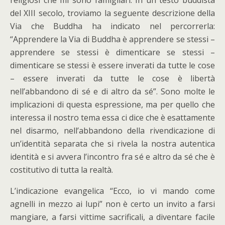
religiosi che mi sono famigliari. In un testo buddista
del XIII secolo, troviamo la seguente descrizione della
Via che Buddha ha indicato nel percorrerla:
“Apprendere la Via di Buddha è apprendere se stessi –
apprendere se stessi è dimenticare se stessi –
dimenticare se stessi è essere inverati da tutte le cose
– essere inverati da tutte le cose è libertà
nell’abbandono di sé e di altro da sé”. Sono molte le
implicazioni di questa espressione, ma per quello che
interessa il nostro tema essa ci dice che è esattamente
nel disarmo, nell’abbandono della rivendicazione di
un’identità separata che si rivela la nostra autentica
identità e si avvera l’incontro fra sé e altro da sé che è
costitutivo di tutta la realtà.
L’indicazione evangelica “Ecco, io vi mando come
agnelli in mezzo ai lupi” non è certo un invito a farsi
mangiare, a farsi vittime sacrificali, a diventare facile