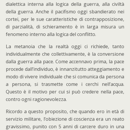
dialettica interna alla logica della guerra, alla civiltà
della guerra. Anche il pacifismo oggi sbandierato nei
cortei, per le sue caratteristiche di contrapposizione,
di parzialità, di schieramento è in larga misura un
fenomeno interno alla logica del conflitto.
La metanoia che la realtà oggi ci richiede, tanto
individualmente che collettivamente, è la conversione
dalla guerra alla pace. Come accennavo prima, la pace
procede dall’individuo, è innanzitutto atteggiamento e
modo di vivere individuale che si comunica da persona
a persona, si trasmette come i cerchi nell’acqua.
Questo è il motivo per cui si può credere nella pace,
contro ogni ragionevolezza.
Ricordo a questo proposito, che quando ero in età di
servizio militare, l’obiezione di coscienza era un reato
gravissimo, punito con 5 anni di carcere duro in una