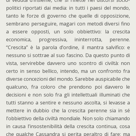
di veduta d’insieme, che si riflette nei discorsi socio-
politici riportati dai media: in tutti i paesi del mondo,
tanto le forze di governo che quelle di opposizione,
sembrano perseguire, magari con metodi diversi fino
a essere opposti, un solo obbiettivo: la crescita
economica, progressiva, ininterrotta, perenne.
“Crescita” è la parola d’ordine, il mantra salvifico: e
nessuno si sottrae al suo fascino. Da questo punto di
vista, servirebbe davvero uno scontro di civiltà: non
certo in senso bellico, intendo, ma un confronto fra
diverse concezioni del mondo. Sarebbe auspicabile che
qualcuno, fra coloro che prendono poi davvero le
decisioni e non solo fra gli intellettuali illuminati che
tutti stanno a sentire e nessuno ascolta, si levasse a
mettere in dubbio che la crescita perenne sia in sé
l’obbiettivo della civiltà mondiale. Non solo chiamando
in causa l’insostenibilità della crescita continua, cosa
che qualche Cassandra si perita peraltro di fare: ma