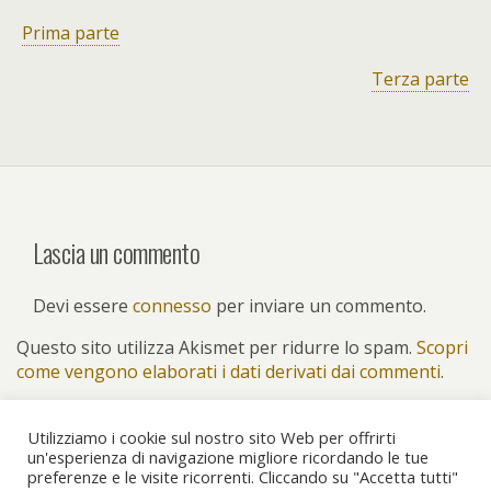
Prima parte
Terza parte
Lascia un commento
Devi essere
connesso
per inviare un commento.
Questo sito utilizza Akismet per ridurre lo spam.
Scopri
come vengono elaborati i dati derivati dai commenti
.
Utilizziamo i cookie sul nostro sito Web per offrirti
un'esperienza di navigazione migliore ricordando le tue
preferenze e le visite ricorrenti. Cliccando su "Accetta tutti"
Torna su