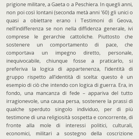
prigione militare, a Gaeta o a Peschiera. In quegli anni,
non poi così lontani (seconda metà anni ’60) gli unici o
quasi a obiettare erano i Testimoni di Geova,
nell’indifferenza se non nella diffidenza generale, ivi
comprese le gerarchie cattoliche. Piuttosto che
sostenere un comportamento di pace, che
comportava un impegno diretto, personale,
inequivocabile, chiunque fosse a praticarlo, si
preferiva la logica di appartenenza, l’identità di
gruppo rispetto all’identità di scelta: questo è un
esempio di ciò che intendo con logica di guerra. Era, in
fondo, una mancanza di fede – appariva del tutto
irragionevole, una causa persa, sostenere la prassi di
qualche sperduto singolo individuo, per di più
testimone di una religiosità sospetta e concorrente, di
fronte alla mole di interessi politici, culturali,
economici, militari a sostegno della coscrizione