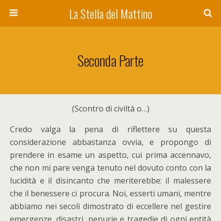
La Stella del Mattino
Seconda Parte
(Scontro di civiltà o…)
Credo valga la pena di riflettere su questa
considerazione abbastanza ovvia, e propongo di
prendere in esame un aspetto, cui prima accennavo,
che non mi pare venga tenuto nel dovuto conto con la
lucidità e il disincanto che meriterebbe: il malessere
che il benessere ci procura. Noi, esserti umani, mentre
abbiamo nei secoli dimostrato di eccellere nel gestire
emergenze, disastri, penurie e tragedie di ogni entità