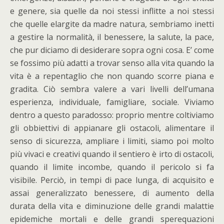
e genere, sia quelle da noi stessi inflitte a noi stessi
che quelle elargite da madre natura, sembriamo inetti
a gestire la normalità, il benessere, la salute, la pace,
che pur diciamo di desiderare sopra ogni cosa. E’ come
se fossimo più adatti a trovar senso alla vita quando la
vita è a repentaglio che non quando scorre piana e
gradita. Ciò sembra valere a vari livelli dell’umana
esperienza, individuale, famigliare, sociale. Viviamo
dentro a questo paradosso: proprio mentre coltiviamo
gli obbiettivi di appianare gli ostacoli, alimentare il
senso di sicurezza, ampliare i limiti, siamo poi molto
più vivaci e creativi quando il sentiero è irto di ostacoli,
quando il limite incombe, quando il pericolo si fa
visibile. Perciò, in tempi di pace lunga, di acquisito e
assai generalizzato benessere, di aumento della
durata della vita e diminuzione delle grandi malattie
epidemiche mortali e delle grandi sperequazioni