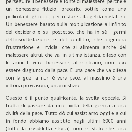
perseguire il benessere è fonte di malessere, perché è
un benessere fittizio, precario, sottile come una
pellicola di ghiaccio, per restare alla gelida metafora.
Un benessere basato sulla moltiplicazione all’infinito
del desiderio e sul possesso, che ha in sé i germi
dell’insoddisfazione e del conflitto, che ingenera
frustrazione e invidia, che si alimenta anche del
malessere altrui, che va, in ultima istanza, difeso con
le armi. Il vero benessere, al contrario, non può
essere disgiunto dalla pace. E una pace che va difesa
con la guerra non è vera pace, al massimo è una
vittoria provvisoria, un armistizio.
Questo è il punto qualificante, la svolta epocale. Si
tratta di passare da una civiltà della guerra a una
civiltà della pace. Tutto ciò cui assistiamo oggi e a cui
in fondo abbiamo assistito negli ultimi 6000 anni
(tutta la cosiddetta storia) non è stato che una