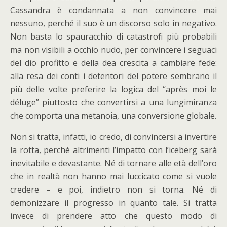
Cassandra è condannata a non convincere mai
nessuno, perché il suo è un discorso solo in negativo.
Non basta lo spauracchio di catastrofi più probabili
ma non visibili a occhio nudo, per convincere i seguaci
del dio profitto e della dea crescita a cambiare fede:
alla resa dei conti i detentori del potere sembrano il
più delle volte preferire la logica del “après moi le
déluge” piuttosto che convertirsi a una lungimiranza
che comporta una metanoia, una conversione globale.
Non si tratta, infatti, io credo, di convincersi a invertire
la rotta, perché altrimenti l’impatto con l’iceberg sarà
inevitabile e devastante. Né di tornare alle età dell’oro
che in realtà non hanno mai luccicato come si vuole
credere – e poi, indietro non si torna. Né di
demonizzare il progresso in quanto tale. Si tratta
invece di prendere atto che questo modo di