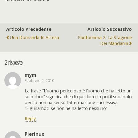
Articolo Precedente
Articolo Successivo
Una Domanda In Attesa
Pantomima 2: La Stagione
Dei Mandarini
2 risposte
mym
Febbraio 2, 2010
La frase “L’uomo pericoloso è l’uomo che ha letto un
solo libro” significa che di quel libro fa poi il suo idolo
perciò non ha senso l’affermazione successiva
“Figuriamoci se non ne ha letto nessuno”
Reply
Pierinux