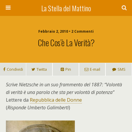
La Stella del Mattino
Febbraio 2, 2010 • 2 Commenti
Che Cos’è La Verità?
Condividi
Twitta
Pin
E-mail
SMS
Scrive Nietzsche in un suo frammento del 1887: “Volontà
di verità è una parola che sta per volontà di potenza”
Lettere da
Repubblica delle Donne
(
Risponde Umberto Galimberti
)