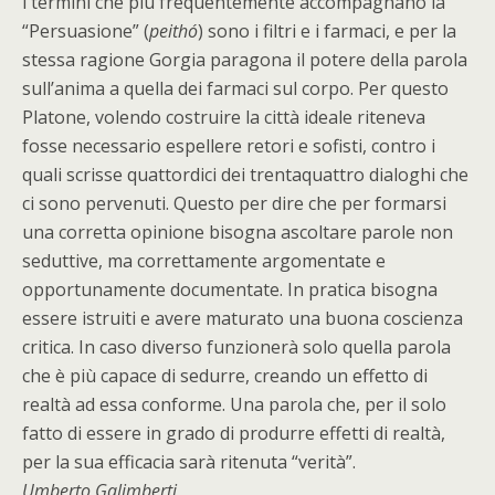
i termini che più frequentemente accompagnano la
“Persuasione” (
peithó
) sono i filtri e i farmaci, e per la
stessa ragione Gorgia paragona il potere della parola
sull’anima a quella dei farmaci sul corpo. Per questo
Platone, volendo costruire la città ideale riteneva
fosse necessario espellere retori e sofisti, contro i
quali scrisse quattordici dei trentaquattro dialoghi che
ci sono pervenuti. Questo per dire che per formarsi
una corretta opinione bisogna ascoltare parole non
seduttive, ma correttamente argomentate e
opportunamente documentate. In pratica bisogna
essere istruiti e avere maturato una buona coscienza
critica. In caso diverso funzionerà solo quella parola
che è più capace di sedurre, creando un effetto di
realtà ad essa conforme. Una parola che, per il solo
fatto di essere in grado di produrre effetti di realtà,
per la sua efficacia sarà ritenuta “verità”.
Umberto Galimberti