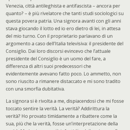
Venezia, città antileghista e antifascista – ancora per
quanto? – è più rivelatore che tanti studi sociologici su
questa povera patria. Una signora avanti con gli anni
stava giocando il lotto ed io ero dietro di lei, in attesa
del mio turno. Con il proprietario parlavano di un
argomento a caso dell’Italia televisiva: il presidente del
Consiglio. Dai loro discorsi evincevo che l’attuale
presidente del Consiglio è un uomo del fare, a
differenza di altri suoi predecessori che
evidentemente avevano fatto poco. Lo ammetto, non
sono riuscito a rimanere distaccato e mi sono tradito
con una smorfia dubitativa.
La signora si è rivolta a me, dispiacendosi che mi fosse
toccato sentire la verità. La verità? Addirittura la
verità? Ho provato timidamente a ribattere come la
sua, più che la verità, fosse un’interpretazione della