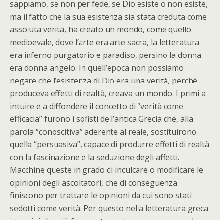
sappiamo, se non per fede, se Dio esiste o non esiste,
ma il fatto che la sua esistenza sia stata creduta come
assoluta verità, ha creato un mondo, come quello
medioevale, dove l’arte era arte sacra, la letteratura
era inferno purgatorio e paradiso, persino la donna
era donna angelo. In quell’epoca non possiamo
negare che l’esistenza di Dio era una verità, perché
produceva effetti di realtà, creava un mondo. I primi a
intuire e a diffondere il concetto di “verità come
efficacia” furono i sofisti dell’antica Grecia che, alla
parola “conoscitiva” aderente al reale, sostituirono
quella “persuasiva”, capace di produrre effetti di realtà
con la fascinazione e la seduzione degli affetti.
Macchine queste in grado di inculcare o modificare le
opinioni degli ascoltatori, che di conseguenza
finiscono per trattare le opinioni da cui sono stati
sedotti come verità. Per questo nella letteratura greca