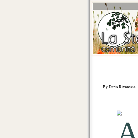
By Dario Rivarossa.