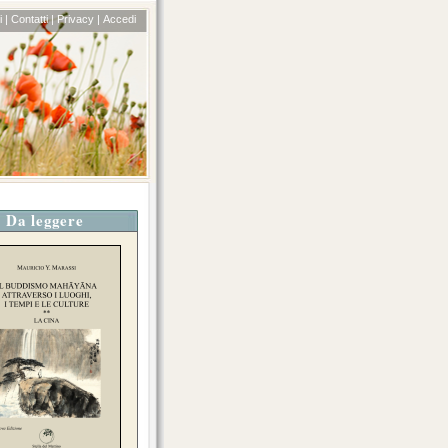
 |
Contatti |
Privacy |
Accedi
Da leggere