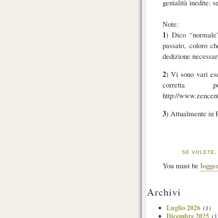
genialità inedite:
Note:
1
) Dico “normale”
passato, coloro ch
dedizione necessar
2
) Vi sono vari es
corretta 
http://www.zencent
3
) Attualmente in 
SE VOLETE,
logge
You must be
Archivi
Luglio 2026
(1)
Dicembre 2025
(1