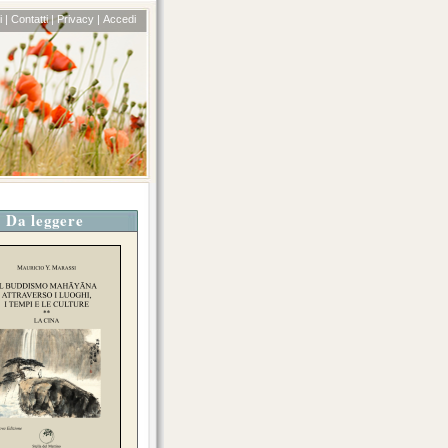
 |
Contatti |
Privacy |
Accedi
Da leggere