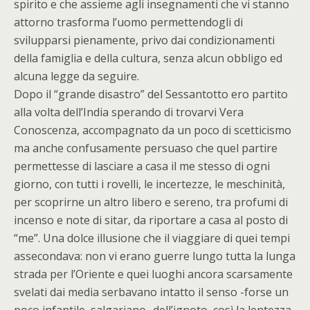
spirito e che assieme agli insegnamenti che vi stanno
attorno trasforma l’uomo permettendogli di
svilupparsi pienamente, privo dai condizionamenti
della famiglia e della cultura, senza alcun obbligo ed
alcuna legge da seguire.
Dopo il “grande disastro” del Sessantotto ero partito
alla volta dell’India sperando di trovarvi Vera
Conoscenza, accompagnato da un poco di scetticismo
ma anche confusamente persuaso che quel partire
permettesse di lasciare a casa il me stesso di ogni
giorno, con tutti i rovelli, le incertezze, le meschinità,
per scoprirne un altro libero e sereno, tra profumi di
incenso e note di sitar, da riportare a casa al posto di
“me”. Una dolce illusione che il viaggiare di quei tempi
assecondava: non vi erano guerre lungo tutta la lunga
strada per l’Oriente e quei luoghi ancora scarsamente
svelati dai media serbavano intatto il senso -forse un