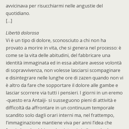
avvicinava per risucchiarmi nelle angustie del
quotidiano.
[…]
Libertà dolorosa
Vi è un tipo di dolore, sconosciuto a chi non ha
provato a morire in vita, che si genera nel processo: è
come se la vita delle abitudini, del fabbricare una
identità immaginata ed in essa abitare avesse volontà
di sopravvivenza, non volesse lasciarsi scompaginare
e disintegrare nelle lunghe ore di zazen quando non vi
è altro da fare che sopportare il dolore alle gambe e
lasciar scorrere via tutti i pensieri. I giorni in un eremo
-questo era Antaiji- si susseguono pieni di attività e
difficoltà da affrontare in un continuum temporale
scandito solo dagli orari interni ma, nel frattempo,
l’immaginazione mantiene viva per anni l’idea che