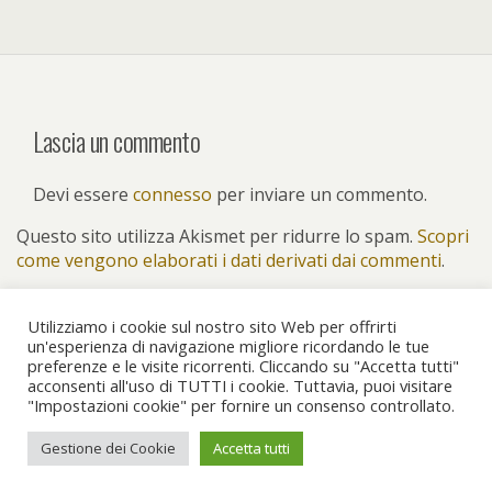
Lascia un commento
Devi essere
connesso
per inviare un commento.
Questo sito utilizza Akismet per ridurre lo spam.
Scopri
come vengono elaborati i dati derivati dai commenti
.
Utilizziamo i cookie sul nostro sito Web per offrirti
un'esperienza di navigazione migliore ricordando le tue
preferenze e le visite ricorrenti. Cliccando su "Accetta tutti"
Torna su
acconsenti all'uso di TUTTI i cookie. Tuttavia, puoi visitare
"Impostazioni cookie" per fornire un consenso controllato.
Dispositivo Portatile
Pc Desktop
Gestione dei Cookie
Accetta tutti