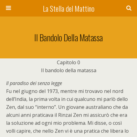
La Stella del Mattino
Il Bandolo Della Matassa
Capitolo 0
Il bandolo della matassa
Il paradiso dei senza legge
Fu nel giugno del 1973, mentre mi trovavo nel nord
dell’India, la prima volta in cui qualcuno mi parlò dello
Zen, dal suo “interno”. Un giovane australiano che da
alcuni anni praticava il Rinzai Zen mi assicurò che era
la soluzione ad ogni mio problema. Mi disse, o così
volli capire, che nello Zen vi è una pratica che libera lo