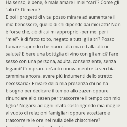
Ha senso, è bene, è male amare i miei “cari”? Come gli
“altri”? Di meno?
E poi i progetti di vita: posso mirare ad aumentare il
mio benessere, quello di chi dipende dai miei atti? Non
è forse che, ciò di cui mi approprio -per me, per i
“miei”- è di fatto tolto, negato a tutti gli altri? Posso
fumare sapendo che nuoce alla mia ed alla altrui
salute? E bere una bottiglia di vino con gli amici? Fare
sesso con una persona, adulta, consenziente, senza
legami? Comprare un’auto nuova mentre la vecchia
cammina ancora, avere più indumenti dello stretto
necessario? Privare della mia presenza chi ne ha
bisogno per dedicare il tempo allo zazen oppure
rinunciare allo zazen per trascorrere il tempo con mio
figlio? Negarsi ad ogni invito costringendo mia moglie
al vuoto di relazioni famigliari oppure accettare e
trascorrere le ore nel nulla delle chiacchiere?