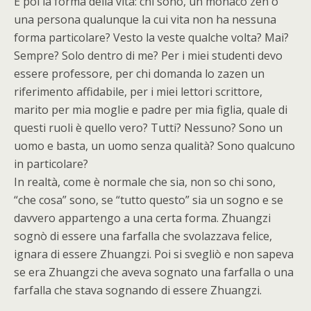
E poi la forma della vita: chi sono, un monaco zen o
una persona qualunque la cui vita non ha nessuna
forma particolare? Vesto la veste qualche volta? Mai?
Sempre? Solo dentro di me? Per i miei studenti devo
essere professore, per chi domanda lo zazen un
riferimento affidabile, per i miei lettori scrittore,
marito per mia moglie e padre per mia figlia, quale di
questi ruoli è quello vero? Tutti? Nessuno? Sono un
uomo e basta, un uomo senza qualità? Sono qualcuno
in particolare?
In realtà, come è normale che sia, non so chi sono,
“che cosa” sono, se “tutto questo” sia un sogno e se
davvero appartengo a una certa forma. Zhuangzi
sognò di essere una farfalla che svolazzava felice,
ignara di essere Zhuangzi. Poi si svegliò e non sapeva
se era Zhuangzi che aveva sognato una farfalla o una
farfalla che stava sognando di essere Zhuangzi.