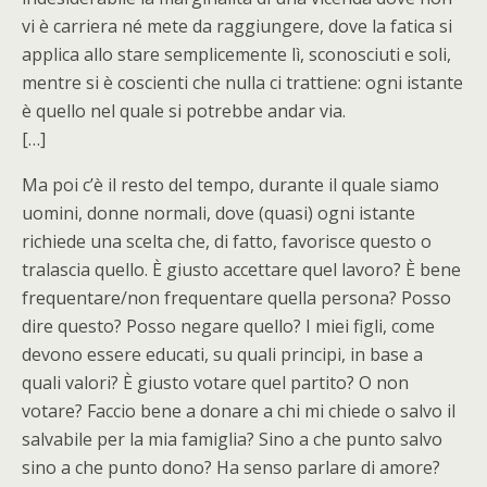
vi è carriera né mete da raggiungere, dove la fatica si
applica allo stare semplicemente lì, sconosciuti e soli,
mentre si è coscienti che nulla ci trattiene: ogni istante
è quello nel quale si potrebbe andar via.
[…]
Ma poi c’è il resto del tempo, durante il quale siamo
uomini, donne normali, dove (quasi) ogni istante
richiede una scelta che, di fatto, favorisce questo o
tralascia quello. È giusto accettare quel lavoro? È bene
frequentare/non frequentare quella persona? Posso
dire questo? Posso negare quello? I miei figli, come
devono essere educati, su quali principi, in base a
quali valori? È giusto votare quel partito? O non
votare? Faccio bene a donare a chi mi chiede o salvo il
salvabile per la mia famiglia? Sino a che punto salvo
sino a che punto dono? Ha senso parlare di amore?